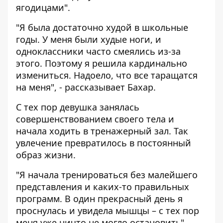
ягодицами".
"Я была достаточно худой в школьные
годы. У меня были худые ноги, и
одноклассники часто смеялись из-за
этого. Поэтому я решила кардинально
измениться. Надоело, что все таращатся
на меня", - рассказывает Бахар.
С тех пор девушка занялась
совершенствованием своего тела и
начала ходить в тренажерный зал. Так
увлечение превратилось в постоянный
образ жизни.
"Я начала тренироваться без малейшего
представления и каких-то правильных
программ. В один прекрасный день я
проснулась и увидела мышцы – с тех пор
меня уже ничто не могло остановить".