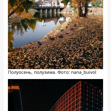
Полуосень, полузима. Фото: nana_buivol