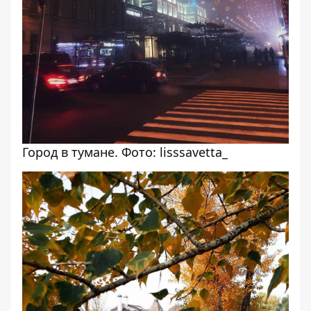
Город в тумане. Фото: lisssavetta_