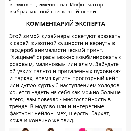
возможно, именно вас
Информатор
выбрал иконой стиля этой осени.
КОММЕНТАРИЙ ЭКСПЕРТА
Этой зимой дизайнеры советуют воззвать
к своей животной сущности и вернуть в
гардероб анималистический принт.
"Хищные" окрасы можно комбинировать с
розовым, малиновым или алым. Забудьте
об узких пальто и приталенных пуховиках
и парках, время купить просторный кейп
или дутую куртку.С наступлением холодов
хочется надеть на себя как можно больше
всего, вам повезло - многослойность в
тренде. В моду вошли и интересные
фактуры: нейлон, мех, шерсть, бархат,
кожа и конечно же твид.