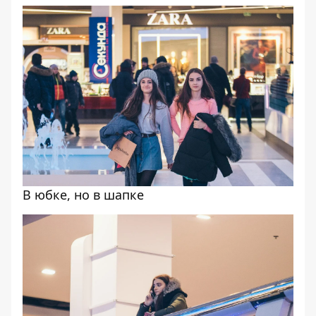
В юбке, но в шапке