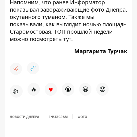
Напомним, что ранее Информатор
показывал
завораживающие фото Днепра,
окутанного туманом
. Также мы
показывали,
как выглядит ночью площадь
Старомостовая
. ТОП прошлой недели
можно посмотреть
тут
.
Маргарита Турчак
♥
🔥
😭
😆
😡
👍
НОВОСТИ ДНЕПРА
INSTAGRAM
ФОТО