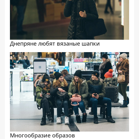
Днепряне любят вязаные шапки
Многообразие образов