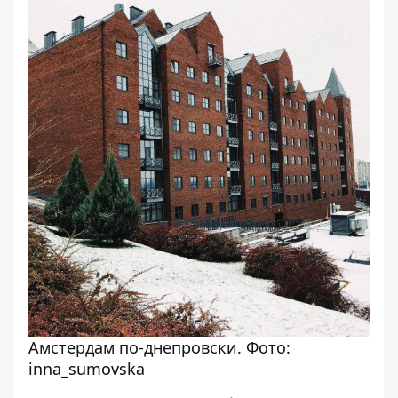
Амстердам по-днепровски. Фото:
inna_sumovska