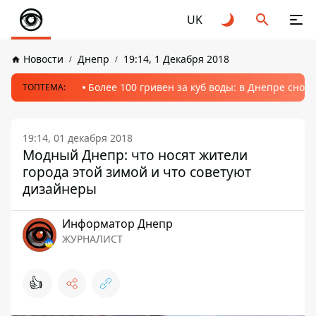
UK
Новости
Днепр
19:14, 1 Декабря 2018
Более 100 гривен за куб воды: в Днепре сно
ТОПТЕМА:
19:14, 01 декабря 2018
Модный Днепр: что носят жители
города этой зимой и что советуют
дизайнеры
Информатор Днепр
ЖУРНАЛИСТ
👍