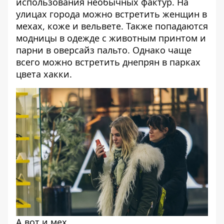
использования необычных фактур. На
улицах города можно встретить женщин в
мехах, коже и вельвете. Также попадаются
модницы в одежде с животным принтом и
парни в оверсайз пальто. Однако чаще
всего можно встретить днепрян в парках
цвета хакки.
А вот и мех