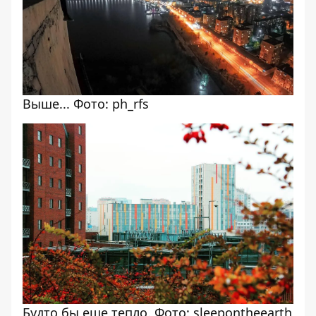
Выше... Фото: ph_rfs
Будто бы еще тепло. Фото: sleepontheearth