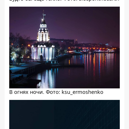
В огнях ночи. Фото: ksu_ermoshenko