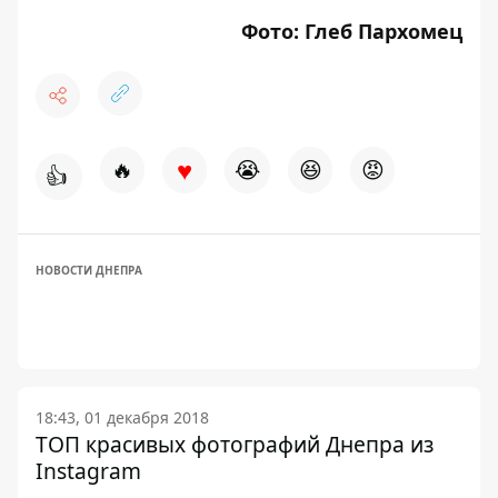
Фото: Глеб Пархомец
♥
🔥
😭
😆
😡
👍
НОВОСТИ ДНЕПРА
18:43, 01 декабря 2018
ТОП красивых фотографий Днепра из
Instagram