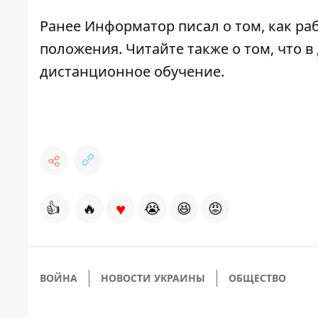
Ранее Информатор писал о том,
как ра
положения. Читайте также о том, что 
дистанционное обучение
.
♥
👍
🔥
😭
😆
😡
ВОЙНА
НОВОСТИ УКРАИНЫ
ОБЩЕСТВО