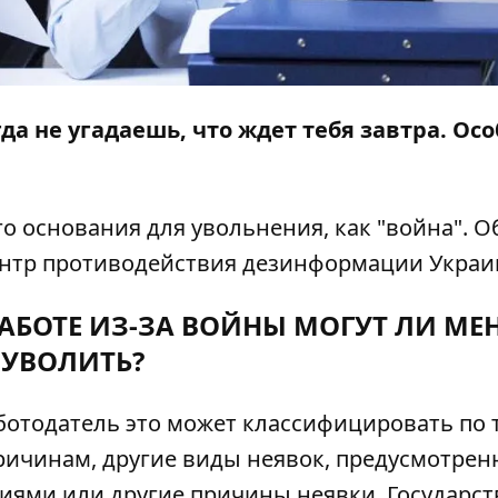
гда не угадаешь, что ждет тебя завтра. Осо
о основания для увольнения, как "война". О
Центр противодействия дезинформации Украи
РАБОТЕ ИЗ-ЗА ВОЙНЫ МОГУТ ЛИ МЕ
УВОЛИТЬ?
аботодатель это может классифицировать по 
ричинам, другие виды неявок, предусмотре
ями или другие причины неявки. Государст