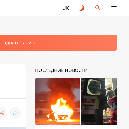
UK
т поднять тариф
ПОСЛЕДНИЕ НОВОСТИ