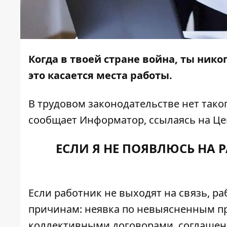
Когда в твоей стране война, ты нико
это касается места работы.
В трудовом законодательстве нет таког
сообщает
Информатор
, ссылаясь на 
ЕСЛИ Я НЕ ПОЯВЛЮСЬ НА 
Если работник не выходят на связь, р
причинам: неявка по невыясненным п
коллективными договорами, соглашени