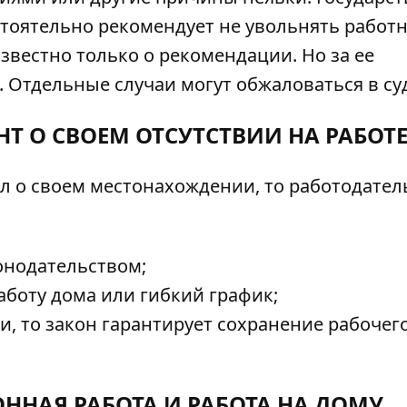
стоятельно рекомендует не увольнять работ
известно только о рекомендации. Но за ее
 Отдельные случаи могут обжаловаться в су
Т О СВОЕМ ОТСУТСТВИИ НА РАБОТ
л о своем местонахождении, то работодател
онодательством;
боту дома или гибкий график;
, то закон гарантирует сохранение рабочег
ННАЯ РАБОТА И РАБОТА НА ДОМУ