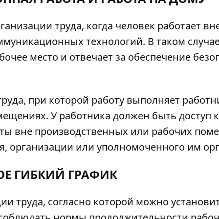
ганизации труда, когда человек работает вн
муникационных технологий. В таком случа
бочее место и отвечает за обеспечение безо
руда, при которой работу выполняет работн
мещениях. У работника должен быть доступ 
боты вне производственных или рабочих по
я, организации или уполномоченного им орг
ОЕ ГИБКИЙ ГРАФИК
ии труда, согласно которой можно установи
– соблюдать нормы продолжительности рабоч