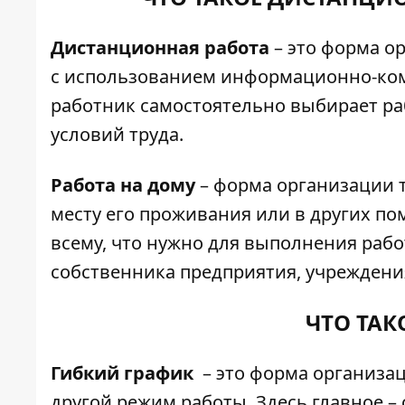
Дистанционная работа
– это форма ор
с использованием информационно-ком
работник самостоятельно выбирает ра
условий труда.
Работа на дому
– форма организации т
месту его проживания или в других по
всему, что нужно для выполнения ра
собственника предприятия, учреждени
ЧТО ТАК
Гибкий график
– это форма организац
другой режим работы. Здесь главное 