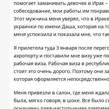
помогает заманивать девочек в Ирак –
собеседование, мои работы им понрави
Этот мужчина меня уверял, что в Ирак
украинки по имени Даша, которая на т
меня успокоила и показала мне, что та
Я прилетела туда 3 января после пере
аэропорту и поставили мне визу уже по
рабочая виза. Рабочая виза в республи
стоит это очень дорого. Поэтому они 
которая оформляется непосредственно 
Меня привезли в салон, где меня ждала 
была, мягко говоря, в шоке. Все было 
оснащены даже настольными лампами.