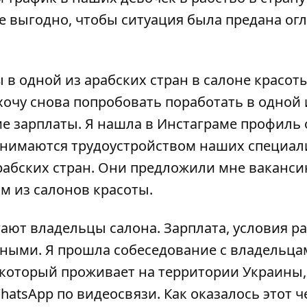
 выгодно, чтобы ситуация была предана огл
в одной из арабских стран в салоне красоты
хочу снова попробовать поработать в одной 
ие зарплаты. Я нашла в Инстаграме профиль
занимаются трудоустройством наших специал
рабских стран. Они предложили мне ваканси
ом из салонов красоты.
ают владельцы салона. Зарплата, условия р
ными. Я прошла собеседование с владельца
 который проживает на территории Украины,
atsApp по видеосвязи. Как оказалось этот ч