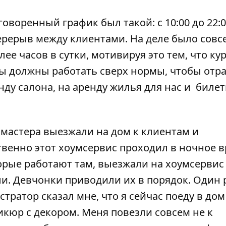
оворенный график был такой: с 10:00 до 22:0
перерыв между клиентами. На деле было совс
лее часов в сутки, мотивируя это тем, что ку
мы должны работать сверх нормы, чтобы отр
нду салона, на аренду жилья для нас и билет
ь мастера выезжали на дом к клиентам и
венно этот хоумсервис проходил в ночное в
оторые работают там, выезжали на хоумсервис
ли. Девчонки приводили их в порядок. Один 
тратор сказал мне, что я сейчас поеду в дом
икюр с декором. Меня повезли совсем не к