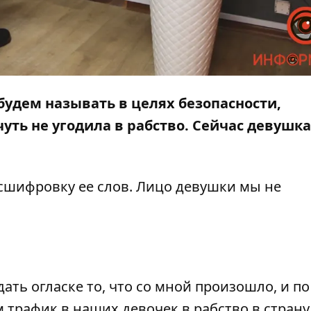
будем называть в целях безопасности,
чуть не угодила в рабство. Сейчас девушка
сшифровку ее слов. Лицо девушки мы не
ать огласке то, что со мной произошло, и по
трафик в наших девочек в рабство в страну