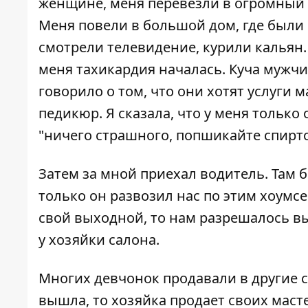
женщине, меня перевезли в огромный 
Меня повели в большой дом, где были 
смотрели телевидение, курили кальян. С
меня тахикардия началась. Куча мужчи
говорило о том, что они хотят услуги
педикюр. Я сказала, что у меня только
"ничего страшного, попшикайте спирто
Затем за мной приехал водитель. Там 
только он развозил нас по этим хоумсе
свой выходной, то нам разрешалось в
у хозяйки салона.
Многих девчонок продавали в другие са
вышла, то хозяйка продает своих маст