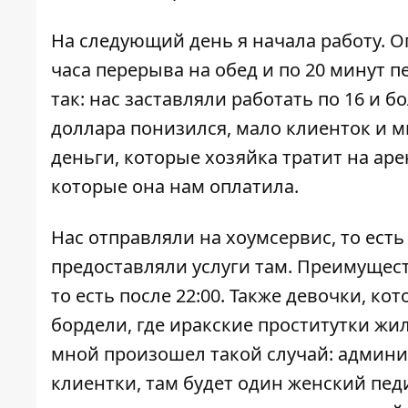
На следующий день я начала работу. Ог
часа перерыва на обед и по 20 минут 
так: нас заставляли работать по 16 и бо
доллара понизился, мало клиенток и 
деньги, которые хозяйка тратит на аре
которые она нам оплатила.
Нас отправляли на хоумсервис, то ест
предоставляли услуги там. Преимущест
то есть после 22:00. Также девочки, к
бордели, где иракские проститутки жи
мной произошел такой случай: админис
клиентки, там будет один женский пед