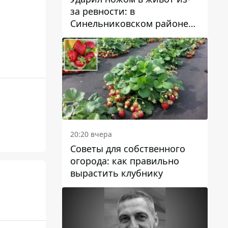
за ревности: в
Синельниковском районе
задержали 49-летнего
мужчину за убийство
20:20 вчера
Советы для собственного
огорода: как правильно
вырастить клубнику