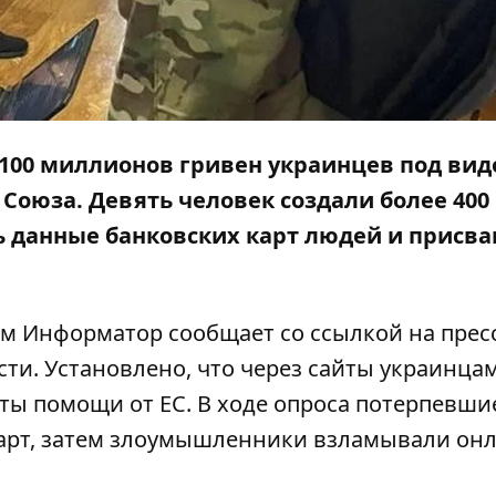
100 миллионов гривен украинцев под ви
Союза. Девять человек создали более 400
 данные банковских карт людей и присва
ом
Информатор
сообщает со
ссылкой
на прес
ти. Установлено, что через сайты украинца
ты помощи от ЕС. В ходе опроса потерпевши
арт, затем злоумышленники взламывали онл