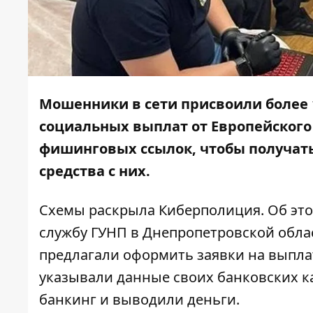
Мошенники в сети присвоили более 
социальных выплат от Европейского 
фишинговых ссылок, чтобы получать
средства с них.
Схемы раскрыла Киберполиция. Об эт
службу ГУНП в Днепропетровской облас
предлагали оформить заявки на выпла
указывали данные своих банковских к
банкинг и выводили деньги.