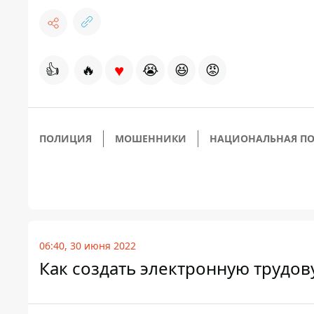
♥
👍
🔥
😭
😆
😡
ПОЛИЦИЯ
МОШЕННИКИ
НАЦИОНАЛЬНАЯ П
06:40, 30 июня 2022
Как создать электронную трудо