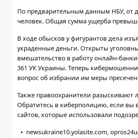
По предварительным данным НБУ, от д
человек. Общая сумма ущерба превыша
В ходе обысков у фигурантов дела из
украденные деньги. Открыты уголовны
вмешательство в работу онлайн-банкинг
361 УК Украины. Теперь кибермошенни
вопрос об избрании им меры пресечен
Также правоохранители разыскивают 
Обратитесь в киберполицию, если вы
сайтов, которые использовали подозр
newsukraine10.yolasite.com, opros24ua