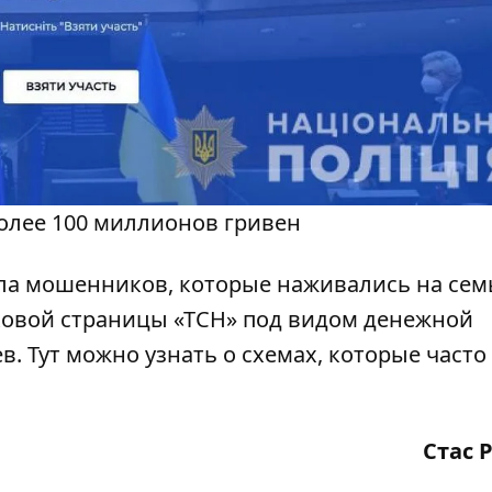
олее 100 миллионов гривен
ла мошенников
, которые наживались на сем
ковой страницы «ТСН» под видом денежной
ев
.
Тут
можно узнать о схемах, которые часто
Стас 