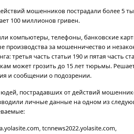
ействий мошенников пострадали более 5 ты
ет 100 миллионов гривен.
ъяли компьютеры, телефоны, банковские карт
е производства за мошенничество и незако
а: третья часть статьи 190 и пятая часть ст
кам может грозить до 15 лет тюрьмы. Решае
ия и сообщении о подозрении.
людей, пострадавших от действий мошенник
 вводили личные данные на одном из следу
еваемые:
.yolasite.com, tcnnews2022.yolasite.com,