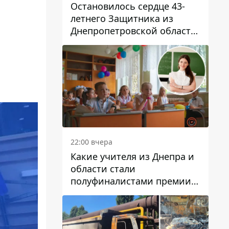
Остановилось сердце 43-
летнего Защитника из
Днепропетровской области
Евгения Зинченко
22:00 вчера
Какие учителя из Днепра и
области стали
полуфиналистами премии
Global Teacher Prize Ukraine
2026