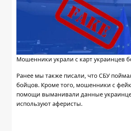
Мошенники украли с карт украинцев б
Ранее мы также писали, что СБУ
пойма
бойцов. Кроме того, мошенники с фей
помощи
выманивали данные украинц
используют аферисты.