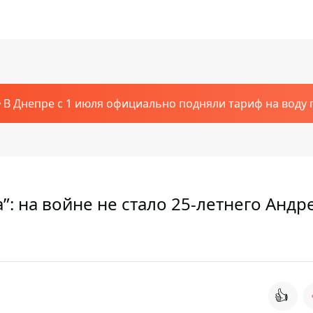
В Днепре с 1 июля официально подняли тариф на воду п
: на войне не стало 25-летнего Андр
👍