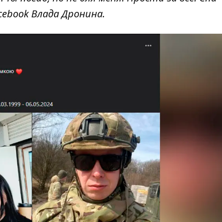
cebook Влада Дронина.