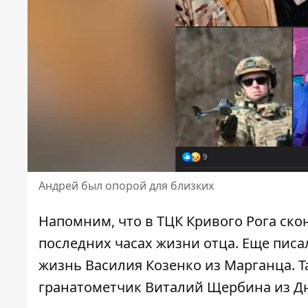
Андрей был опорой для близких
Напомним, что в ТЦК Кривого Рога ско
последних часах жизни отца
. Еще пис
жизнь Василия Козенко из Марганца
. 
гранатометчик
Виталий Щербина из Дн