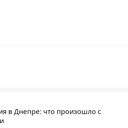
я в Днепре: что произошло с
и