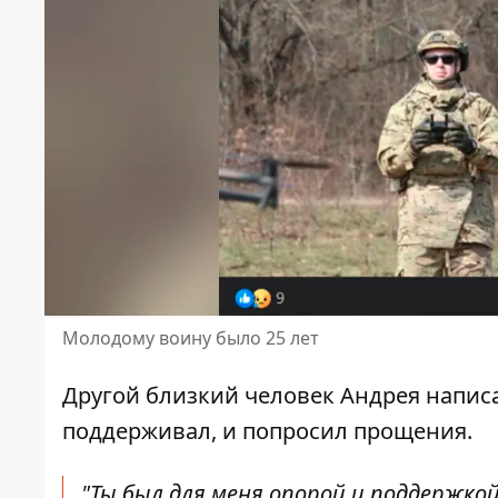
Молодому воину было 25 лет
Другой близкий человек Андрея написа
поддерживал, и попросил прощения.
"Ты был для меня опорой и поддержкой.