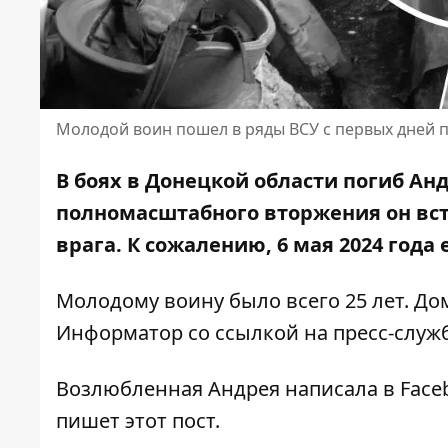
Молодой воин пошел в ряды ВСУ с первых дней
В боях в Донецкой области погиб Ан
полномасштабного вторжения он вст
врага. К сожалению, 6 мая 2024 года
Молодому воину было всего 25 лет. До
Информатор со ссылкой на
пресс-служ
Возлюбленная Андрея написала
в Face
пишет этот пост.