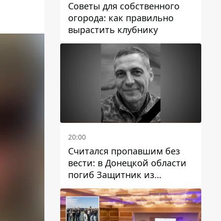
Советы для собственного
огорода: как правильно
вырастить клубнику
20:00
Считался пропавшим без
вести: в Донецкой области
погиб Защитник из
Каменского Антон
Красовский