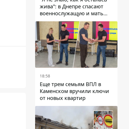
жива": в Днепре спасают
военнослужащую и мать
четверых детей, которую
ранил КАБ
18:58
Еще трем семьям ВПЛ в
Каменском вручили ключи
от новых квартир