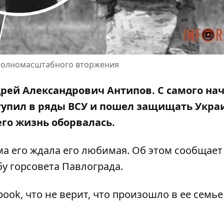
 полномасштабного вторжения
дрей Александрович Антипов. С самого на
упил в ряды ВСУ и пошел защищать Украи
 его жизнь оборвалась.
ма его ждала его любимая. Об этом сообщает
бу горсовета Павлограда
.
book, что не верит, что произошло в ее семье