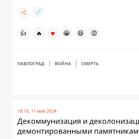
♥
👍
🔥
😭
😆
😡
ПАВЛОГРАД
ВОЙНА
СМЕРТЬ
18:16, 11 мая 2024
Декоммунизация и деколонизаци
демонтированными памятникам