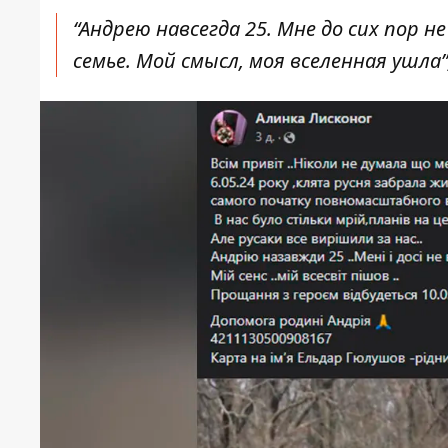
“Андрею навсегда 25. Мне до сих пор 
семье.
Мой смысл, моя вселенная ушла”