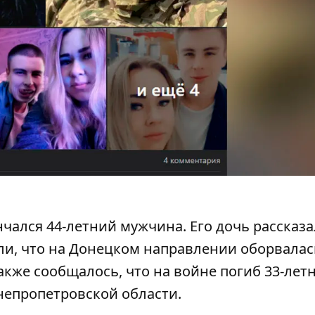
нчался 44-летний мужчина. Его дочь рассказ
али, что на Донецком направлении
оборвалас
Также сообщалось, что на войне
погиб 33-лет
епропетровской области.