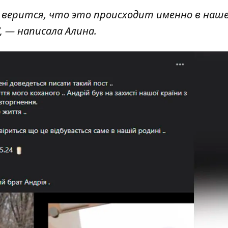
не верится, что это происходит именно в наш
, — написала Алина.