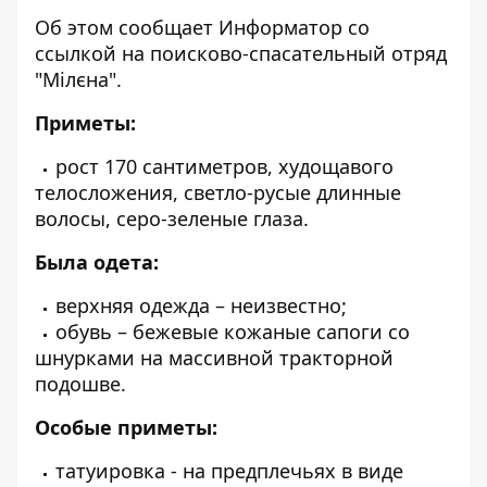
Об этом сообщает Информатор со
ссылкой на
поисково-спасательный отряд
"
Мілєна
"
.
Приметы:
рост 170 сантиметров, худощавого
телосложения, светло-русые длинные
волосы, серо-зеленые глаза.
Была одета:
верхняя одежда – неизвестно;
обувь – бежевые кожаные сапоги со
шнурками на массивной тракторной
подошве.
Особые приметы:
татуировка - на предплечьях в виде