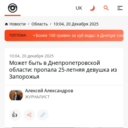
UK
Новости
Область
10:04, 20 Декабря 2025
Более 100 гривен за куб воды: в Днепре сно
ТОПТЕМА:
10:04, 20 декабря 2025
Может быть в Днепропетровской
области: пропала 25-летняя девушка из
Запорожья
Алексей Александров
ЖУРНАЛИСТ
👍