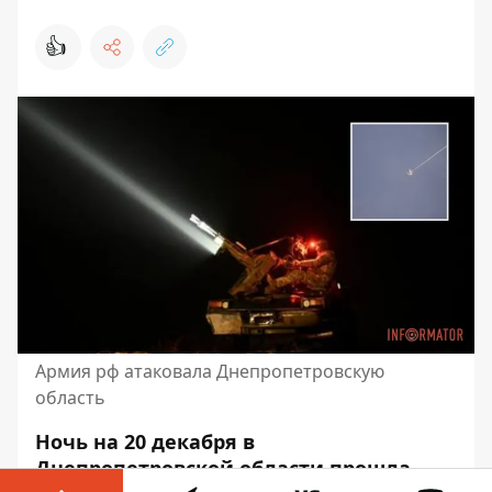
👍
Армия рф атаковала Днепропетровскую
область
Ночь на 20 декабря в
Днепропетровской области прошла