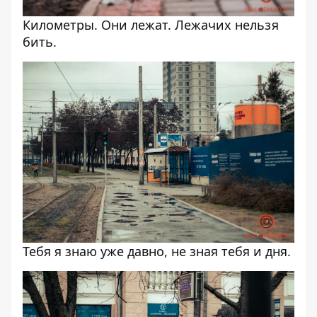
Километры. Они лежат. Лежачих нельзя
бить.
Тебя я знаю уже давно, не зная тебя и дня.