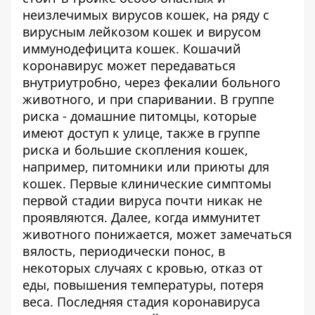
неизлечимых вирусов кошек, на ряду с
вирусным лейкозом кошек и вирусом
иммунодефицита кошек. Кошачий
коронавирус может передаваться
внутриутробно, через фекалии больного
животного, и при спаривании. В группе
риска - домашние питомцы, которые
имеют доступ к улице, также в группе
риска и большие скопления кошек,
например, питомники или приюты для
кошек. Первые клинические симптомы
первой стадии вируса почти никак не
проявляются. Далее, когда иммунитет
животного понижается, может замечаться
вялость, периодически понос, в
некоторых случаях с кровью, отказ от
еды, повышения температуры, потеря
веса. Последняя стадия коронавируса