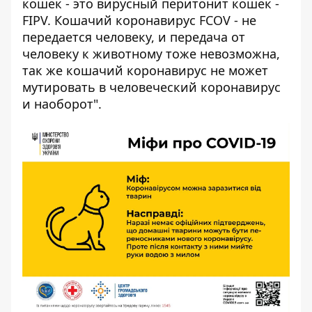
кошек - это вирусный перитонит кошек -
FIPV. Кошачий коронавирус FCOV - не
передается человеку, и передача от
человеку к животному тоже невозможна,
так же кошачий коронавирус не может
мутировать в человеческий коронавирус
и наоборот".