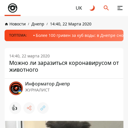
UK
Новости
Днепр
14:40, 22 Марта 2020
Более 100 гривен за куб воды: в Днепре сно
ТОПТЕМА:
14:40, 22 марта 2020
Можно ли заразиться коронавирусом от
животного
Информатор Днепр
ЖУРНАЛИСТ
👍