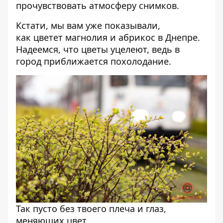
прочувствовать атмосферу снимков.
Кстати, мы вам уже показывали,
как
цветет магнолия
и
абрикос
в Днепре.
Надеемся, что цветы уцелеют, ведь в
город приближается
похолодание
.
Так пусто без твоего плеча и глаз,
меняющих цвет.