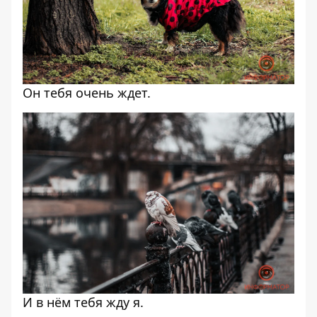
Он тебя очень ждет.
И в нём тебя жду я.