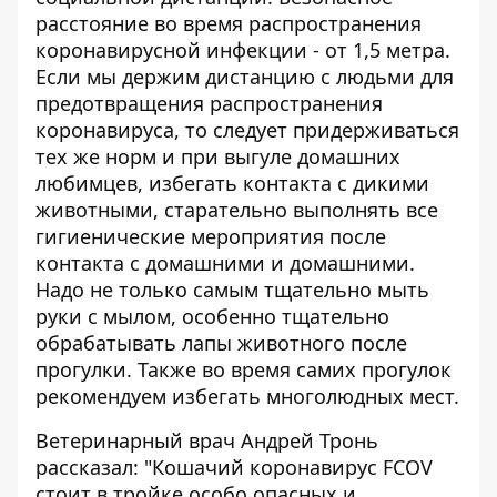
расстояние во время распространения
коронавирусной инфекции - от 1,5 метра.
Если мы держим дистанцию ​​с людьми для
предотвращения распространения
коронавируса, то следует придерживаться
тех же норм и при выгуле домашних
любимцев, избегать контакта с дикими
животными, старательно выполнять все
гигиенические мероприятия после
контакта с домашними и домашними.
Надо не только самым тщательно мыть
руки с мылом, особенно тщательно
обрабатывать лапы животного после
прогулки. Также во время самих прогулок
рекомендуем избегать многолюдных мест.
Ветеринарный врач Андрей Тронь
рассказал: "Кошачий коронавирус FCOV
стоит в тройке особо опасных и