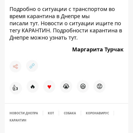
Подробно о ситуации с транспортом во
время карантина в Днепре мы
писали
тут
. Новости о ситуации ищите по
тегу
КАРАНТИН
. Подробности карантина в
Днепре можно узнать
тут
.
Маргарита Турчак
♥
🔥
😭
😆
😡
👍
НОВОСТИ ДНЕПРА
КОТ
СОБАКА
КОРОНАВИРУС
КАРАНТИН