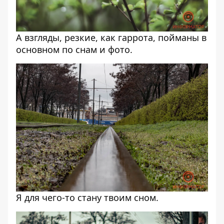
А взгляды, резкие, как гаррота, пойманы в
основном по снам и фото.
Я для чего-то стану твоим сном.