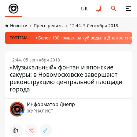
UK
Новости
Пресс-релизы
12:44, 5 Сентября 2018
Более 100 гривен за куб воды: в Днепре сно
ТОПТЕМА:
12:44, 05 сентября 2018
«Музыкальный» фонтан и японские
сакуры: в Новомосковске завершают
реконструкцию центральной площади
города
Информатор Днепр
ЖУРНАЛИСТ
👍