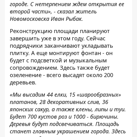
городе. С нетерпением ждем открытия ее
второй части», - сказал житель
Новомосковска Иван Рыбак.
Реконструкцию площади планируют
завершить уже в этом году. Сейчас
подрядчики заканчивают укладывать
плитку. А еще монтируют фонтан - он
будет с подсветкой и музыкальным
сопровождением. Здесь также будет
озеленение - всего высадят около 200
деревьев.
«Мы высадим 44 елки, 15 «шарообразных»
платанов, 28 декоративных слив, 36
японских сакур, а также клены, липы и туи.
Будет 700 кустов роз и 1000 - бирючины.
Деревья будут подсвечиваться. Площадь
станет главным украшением города. Здесь