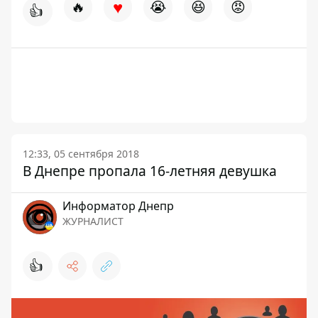
♥
🔥
😭
😆
😡
👍
12:33, 05 сентября 2018
В Днепре пропала 16-летняя девушка
Информатор Днепр
ЖУРНАЛИСТ
👍