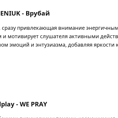
ENIUK - Врубай
uk, сразу привлекающая внимание энергичны
м и мотивирует слушателя активными дейст
ом эмоций и энтузиазма, добавляя яркости 
dplay - WE PRAY