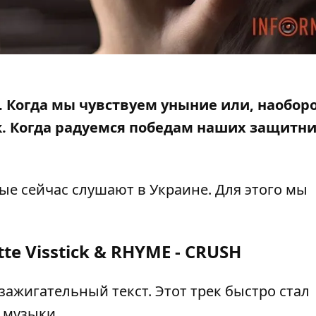
 Когда мы чувствуем уныние или, наоборо
. Когда радуемся победам наших защитн
ые сейчас слушают в Украине. Для этого мы
tte Visstick & RHYME - CRUSH
ажигательный текст. Этот трек быстро стал
 музыки.