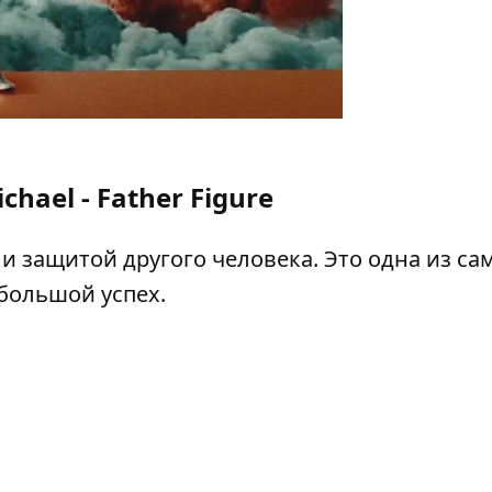
chael - Father Figure
 и защитой другого человека. Это одна из са
большой успех.