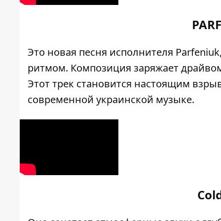
PARF
Это новая песня исполнителя Parfeni
ритмом. Композиция заряжает драйво
Этот трек становится настоящим взрыв
современной украинской музыке.
Col