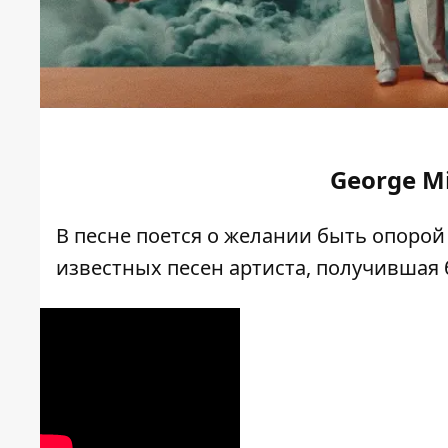
George Mi
В песне поется о желании быть опорой
известных песен артиста, получившая 