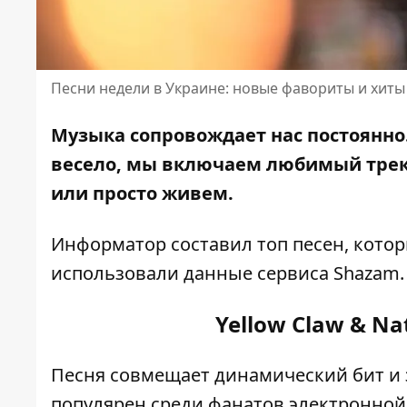
Песни недели в Украине: новые фавориты и хиты
Музыка сопровождает нас постоянно.
весело, мы включаем любимый трек
или просто живем.
Информатор составил топ песен, котор
использовали
данные сервиса Shazam
.
Yellow Claw & Na
Песня совмещает динамический бит и з
популярен среди фанатов электронной