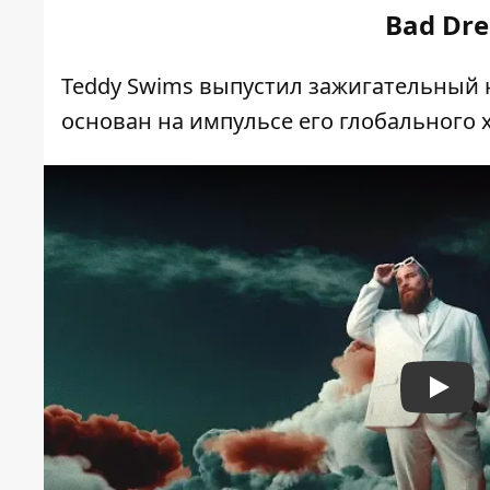
Bad Dre
Teddy Swims выпустил зажигательный 
основан на импульсе его глобального хи
Play