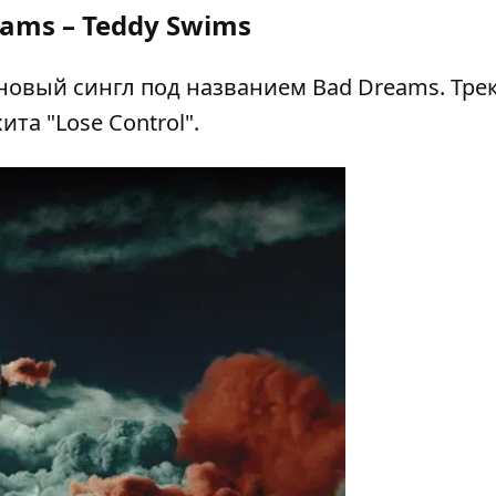
ams – Teddy Swims
новый сингл под названием Bad Dreams. Тре
та "Lose Control".