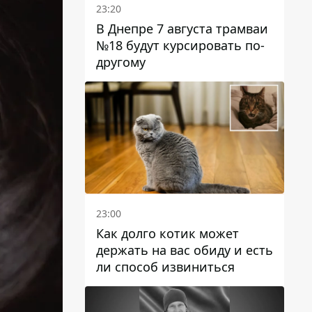
23:20
В Днепре 7 августа трамваи
№18 будут курсировать по-
другому
23:00
Как долго котик может
держать на вас обиду и есть
ли способ извиниться