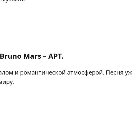
Bruno Mars – APT.
лом и романтической атмосферой. Песня у
миру.