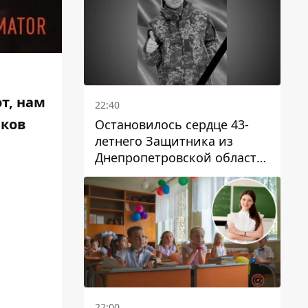
т, нам
22:40
иков
Остановилось сердце 43-
летнего Защитника из
Днепропетровской области
Евгения Зинченко
22:00