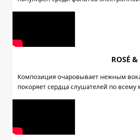
ROSÉ & 
Композиция очаровывает нежным вока
покоряет сердца слушателей по всему 