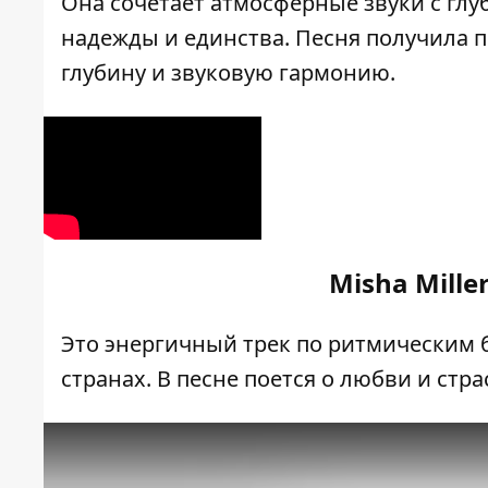
Она сочетает атмосферные звуки с г
надежды и единства. Песня получила
глубину и звуковую гармонию.
Misha Mille
Это энергичный трек по ритмическим 
странах. В песне поется о любви и ст