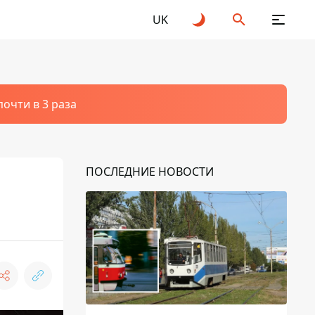
UK
очти в 3 раза
ПОСЛЕДНИЕ НОВОСТИ