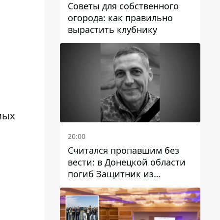
Советы для собственного
огорода: как правильно
вырастить клубнику
мых
20:00
Считался пропавшим без
вести: в Донецкой области
погиб Защитник из
Каменского Антон
Красовский