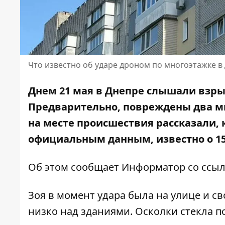
Что известно об ударе дроном по многоэтажке в 
Днем 21 мая в Днепре слышали взрыв
Предварительно, повреждены два м
на месте происшествия рассказали, 
официальным данным, известно о 15
Об этом сообщает Информатор со ссы
Зоя в момент удара была на улице и с
низко над зданиями. Осколки стекла п