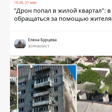
19:36, 21 мая
"Дрон попал в жилой квартал": 
обращаться за помощью жителя
Елена Бурцева
ЖУРНАЛИСТ