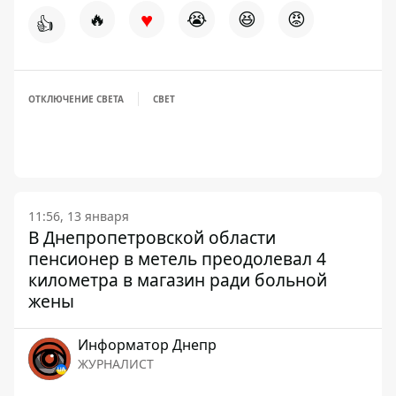
♥
🔥
😭
😆
😡
👍
ОТКЛЮЧЕНИЕ СВЕТА
СВЕТ
11:56, 13 января
В Днепропетровской области
пенсионер в метель преодолевал 4
километра в магазин ради больной
жены
Информатор Днепр
ЖУРНАЛИСТ