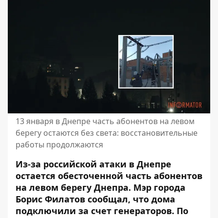
13 января в Днепре часть абонентов на левом
берегу остаются без света: восстановительные
работы продолжаются
Из-за российской атаки в Днепре
остается обесточенной часть абонентов
на левом берегу Днепра. Мэр города
Борис Филатов сообщал, что
дома
подключили за счет генераторов
. По