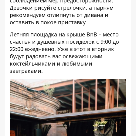
соблюдением мер предосторожности.
Девочки рисуйте стрелочки, а парням
рекомендуем отлипнуть от дивана и
оставить в покое приставку.
Летняя площадка на крыше BnB – место
счастья и душевных посиделок с 9:00 до
22:00 ежедневно. Уже в этот в вторник
будут радовать вас освежающими
коктейльчиками и любимыми
завтраками.