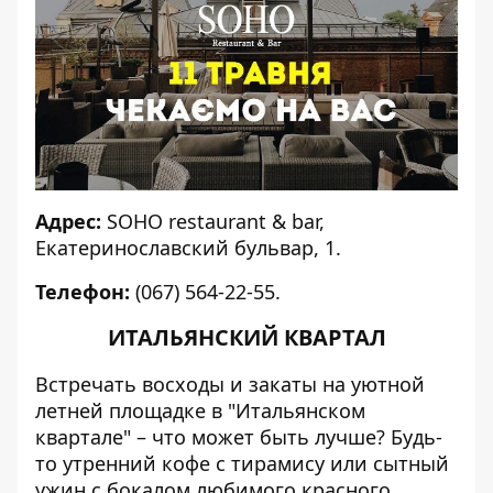
Адрес:
SOHO restaurant & bar
,
Екатеринославский бульвар, 1.
Телефон:
(067) 564-22-55.
ИТАЛЬЯНСКИЙ КВАРТАЛ
Встречать восходы и закаты на уютной
летней площадке в "Итальянском
квартале" – что может быть лучше? Будь-
то утренний кофе с тирамису или сытный
ужин с бокалом любимого красного