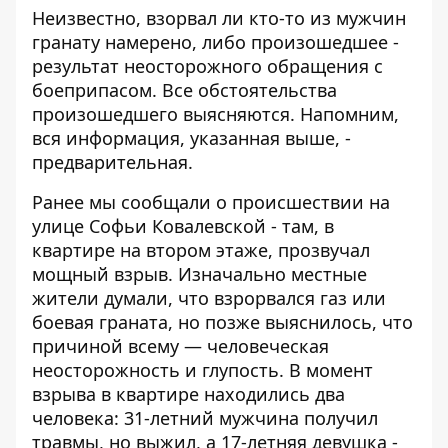
Неизвестно, взорвал ли кто-то из мужчин
гранату намерено, либо произошедшее -
результат неосторожного обращения с
боеприпасом. Все обстоятельства
произошедшего выясняются. Напомним,
вся информация, указанная выше, -
предварительная.
Ранее мы сообщали о происшествии на
улице Софьи Ковалевской - там, в
квартире на втором этаже,
прозвучал
мощный взрыв
. Изначально местные
жители думали, что взрорвался газ или
боевая граната, но позже выяснилось, что
причиной всему —
человеческая
неосторожность и глупость
. В момент
взрыва в квартире находились два
человека: 31-летний мужчина получил
травмы, но выжил, а 17-летняя девушка -