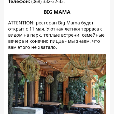
Телефон:
(068) 332-32-33.
BIG MAMA
ATTENTION: ресторан
Big Mama
будет
открыт с 11 мая. Уютная летняя терраса с
видом на парк, теплые встречи, семейные
вечера и конечно пицца - мы знаем, что
вам этого не хватало.