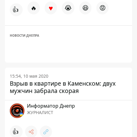
♥
🔥
😭
😆
😡
👍
НОВОСТИ ДНЕПРА
15:54, 10 мая 2020
Взрыв в квартире в Каменском: двух
мужчин забрала скорая
Информатор Днепр
ЖУРНАЛИСТ
👍