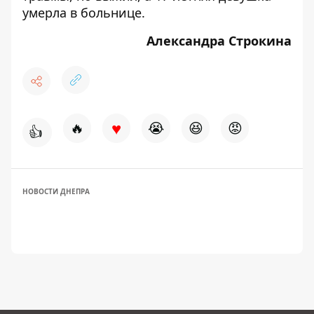
умерла в больнице
.
Александра Строкина
♥
🔥
😭
😆
😡
👍
НОВОСТИ ДНЕПРА