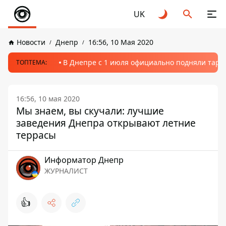
UK
Новости
Днепр
16:56, 10 Мая 2020
В Днепре с 1 июля официально подняли тариф
ТОПТЕМА:
16:56, 10 мая 2020
Мы знаем, вы скучали: лучшие
заведения Днепра открывают летние
террасы
Информатор Днепр
ЖУРНАЛИСТ
👍