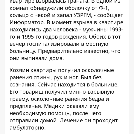
квартире взорвалась граната. В одной из
комнат обнаружили оболочку от Ф-1,
кольцо с чекой и запал УЗРГМ, - сообщает
Информатор
. В момент взрыва в квартире
находились два человека - мужчины 1993-
го и 1995-го годов рождения. Обоих в тот
вечер госпитализировали в местную
больницу. Предварительно известно, что
они выпивали дома.
Хозяин квартиры получил осколочные
ранения спины, рук и ног. Был без
сознания. Сейчас находится в больнице.
Его товарищ получил минно-взрывную
травму, осколочные ранения бедра и
предплечья. Медики оказали ему
необходимую помощь, после чего
отправили домой. Лечение он проходит
амбулаторно.