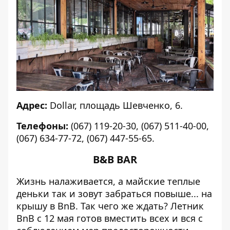
Адрес:
Dollar, площадь Шевченко, 6.
Телефоны:
(067) 119-20-30, (067) 511-40-00,
(067) 634-77-72, (067) 447-55-65.
B&B BAR
Жизнь налаживается, а майские теплые
деньки так и зовут забраться повыше... на
крышу в BnB. Так чего же ждать? Летник
BnB
с 12 мая готов вместить всех и вся с