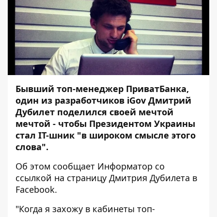
Бывший топ-менеджер ПриватБанка,
один из разработчиков iGov Дмитрий
Дубилет поделился своей мечтой
мечтой - чтобы Президентом Украины
стал IT-шник "в широком смысле этого
слова".
Об этом сообщает
Информатор
со
ссылкой на страницу
Дмитрия Дубилета
в
Facebook.
"Когда я захожу в кабинеты топ-