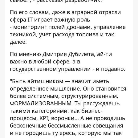
По его словам, даже в аграрной отрасли
сфера IT играет важную роль
- мониторинг полей дронами, управление
техникой, учет расхода топлива и так
далее.
По мнению Дмитрия Дубилета, ай-ти
важно в любой сфере, а в
государственном управлении - и подавно.
"Быть айтишником — значит иметь
определенное мышление. Оно становится
более системным, структурированным,
ФОРМАЛИЗОВАННЫМ. Ты рассуждаешь
такими категориями, как бизнес-
процессы, KPI, воронки… А не проводишь
бесконечные бессмысленные совещания
и не городишь ту ересь, которую мы так