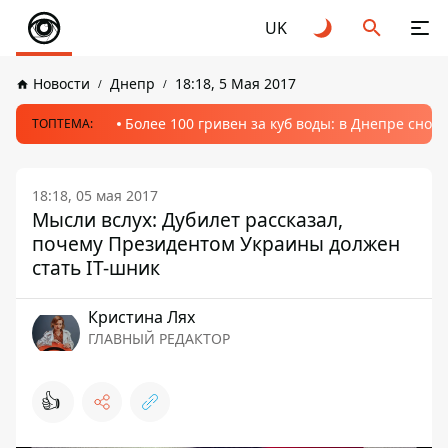
UK
Новости
Днепр
18:18, 5 Мая 2017
Более 100 гривен за куб воды: в Днепре сно
ТОПТЕМА:
18:18, 05 мая 2017
Мысли вслух: Дубилет рассказал,
почему Президентом Украины должен
стать IT-шник
Кристина Лях
ГЛАВНЫЙ РЕДАКТОР
👍