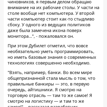
чиновников, я первым делом обращаю
внимание на их рабочие столы. У части на
столе вообще нет компьютера. У второй
части компьютер стоит как-то стыдливо
сбоку. У одного из ведущих политиков
даже была замечена икона поверх
монитора…", - пожаловался он.
При этом Дубилет отметил, что вовсе
необязательно уметь программировать,
но иметь базовые знания о современных
технологиях совершенно необходимо.
"Взять, например, банки. Во всем мире
общепризнанной стала мысль о том, что
правильные банкиры — это, в первую
очередь, айтишники. Я смотрю на
торговую отрасль — там то же самое! Я
смотрю на логистику — и там то же
самое!", - рассказал разработчик.