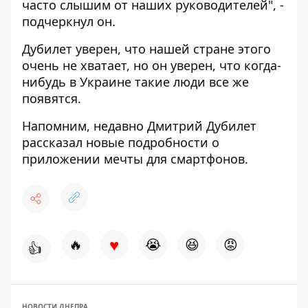
часто слышим от наших руководителей", -
подчеркнул он.
Дубилет уверен, что нашей стране этого
очень не хватает, но он уверен, что когда-
нибудь в Украине такие люди все же
появятся.
Напомним, недавно Дмитрий Дубилет
рассказал новые подробности
о
приложении мечты
для смартфонов.
♥
🔥
😭
😆
😡
👍
НОВОСТИ ДНЕПРА