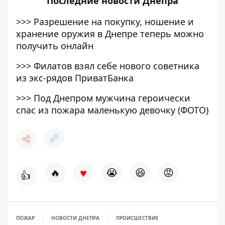
Последние
новости Днепра
>>>
Разрешение на покупку, ношение и
хранение оружия в Днепре теперь можно
получить онлайн
>>>
Филатов взял себе нового советника
из экс-рядов ПриватБанка
>>>
Под Днепром мужчина героически
спас из пожара маленькую девочку (ФОТО)
♥
🔥
😭
😆
😡
👍
ПОЖАР
НОВОСТИ ДНЕПРА
ПРОИСШЕСТВИЕ