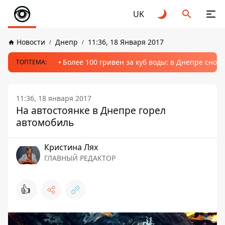
UK
Новости
Днепр
11:36, 18 Января 2017
Более 100 гривен за куб воды: в Днепре сно
ТОПТЕМА:
11:36, 18 января 2017
На автостоянке в Днепре горел
автомобиль
Кристина Лях
ГЛАВНЫЙ РЕДАКТОР
👍