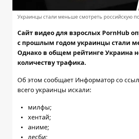
Украинцы стали меньше смотреть российскую п
Сайт видео для взрослых PornHub оп
с прошлым годом украинцы стали
ме
Однако в общем рейтинге Украина не 
количеству трафика.
Об этом сообщает Информатор со
ссыл
всего украинцы искали:
милфы;
хентай;
аниме;
лесби;