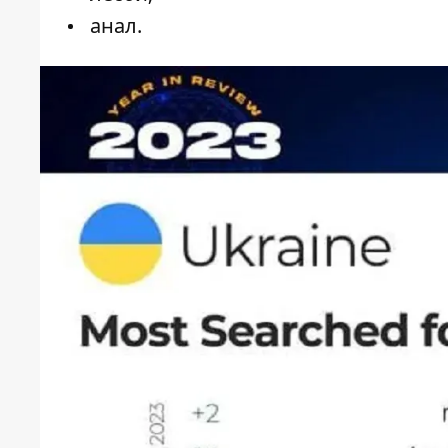
анал.