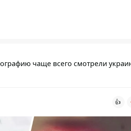
порнографию чаще всего смотрели украи
👍