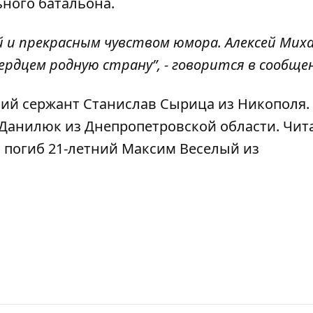
ного батальона.
й и прекрасным чувством юмора. Алексей Мих
ердцем родную страну”, - говорится в сообще
ий сержант Станислав Сырица
из Никополя.
 Данилюк
из Днепропетровской области. Чит
 погиб 21-летний Максим Веселый
из