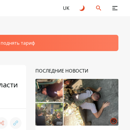
UK
т поднять тариф
ПОСЛЕДНИЕ НОВОСТИ
ласти