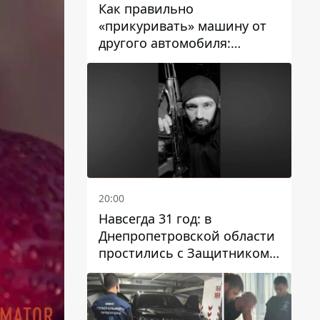
Как правильно
«прикуривать» машину от
другого автомобиля:
инструкция для водителей
20:00
Навсегда 31 год: в
Днепропетровской области
простились с Защитником
Александром Репиным