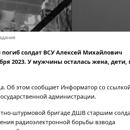
адания
 погиб солдат ВСУ Алексей Михайлович
бря 2023
. У мужчины осталась жена, дети, 
ода. Об этом сообщает Информатор со
ссылкой
осударственной администрации
.
антно-штурмовой бригаде ДШВ старшим солд
ления радиоэлектронной борьбы взвода