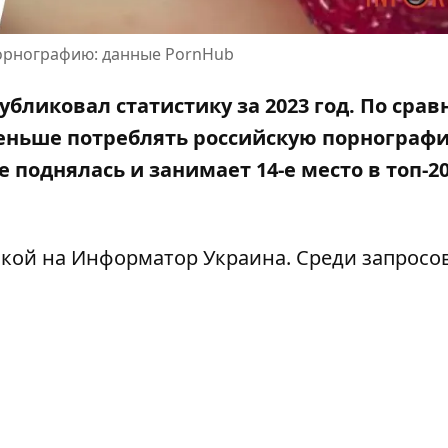
орнографию: данные PornHub
убликовал статистику за 2023 год. По сра
ньше потреблять российскую порнограф
поднялась и занимает 14-е место в топ-20
кой на Информатор Украина
. Среди запросо