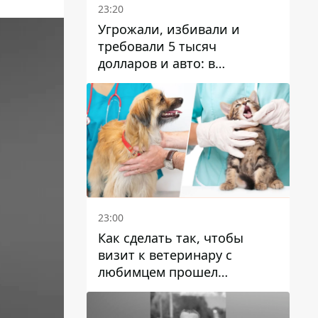
23:20
Угрожали, избивали и
требовали 5 тысяч
долларов и авто: в
Павлограде задержали двух
мужчин
23:00
Как сделать так, чтобы
визит к ветеринару с
любимцем прошел
спокойно: простые советы