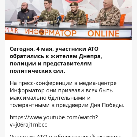
Сегодня, 4 мая, участники АТО
обратились к жителям Днепра,
полиции и представителям
политических сил.
На пресс-конференции в медиа-центре
Информатор
они призвали всех быть
максимально бдительными и
толерантными в преддверии Дня Победы.
https://www.youtube.com/watch?
v=j06raj1mbcc
Участник АТО и общественный активист