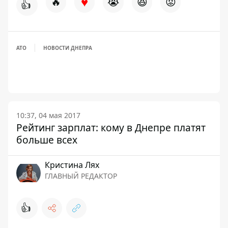
♥
🔥
😭
😆
😡
👍
АТО
НОВОСТИ ДНЕПРА
10:37, 04 мая 2017
Рейтинг зарплат: кому в Днепре платят
больше всех
Кристина Лях
ГЛАВНЫЙ РЕДАКТОР
👍