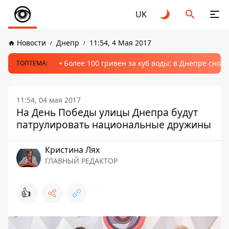
UK
Новости
Днепр
11:54, 4 Мая 2017
Более 100 гривен за куб воды: в Днепре сно
ТОПТЕМА:
11:54, 04 мая 2017
На День Победы улицы Днепра будут
патрулировать национальные дружины
Кристина Лях
ГЛАВНЫЙ РЕДАКТОР
👍