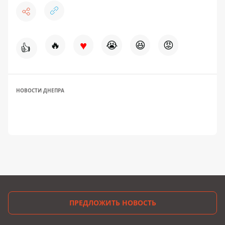
♥
🔥
😭
😆
😡
👍
НОВОСТИ ДНЕПРА
ПРЕДЛОЖИТЬ НОВОСТЬ