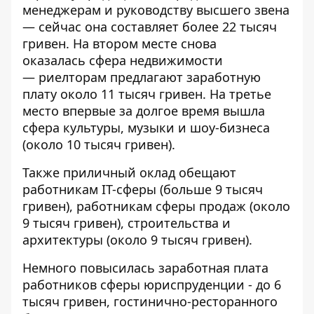
менеджерам и руководству высшего звена
— сейчас она составляет более 22 тысяч
гривен. На втором месте снова
оказалась сфера недвижимости
— риелторам предлагают заработную
плату около 11 тысяч гривен. На третье
место впервые за долгое время вышла
сфера культуры, музыки и шоу-бизнеса
(около 10 тысяч гривен).
Также приличный оклад обещают
работникам IT-сферы (больше 9 тысяч
гривен), работникам сферы продаж (около
9 тысяч гривен), строительства и
архитектуры (около 9 тысяч гривен).
Немного повысилась заработная плата
работников сферы юриспруденции - до 6
тысяч гривен, гостинично-ресторанного