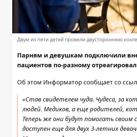
Двум из пяти детей провели двустороннюю кох
Парням и девушкам подключили вн
пациентов по-разному отреагировал 
Об этом Информатор сообщает со ссыл
«Став свидетелем чуда. Чудеса, за 
людей. Медиков, а еще родителей, ко
Теперь же они будут помогать своим 
доступен еще для двух 3-летних дево