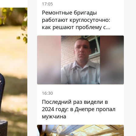
17:05
Ремонтные бригады
работают круглосуточно:
как решают проблему с
водой в Марганецкой
громаде
16:30
Последний раз видели в
2024 году: в Днепре пропал
мужчина