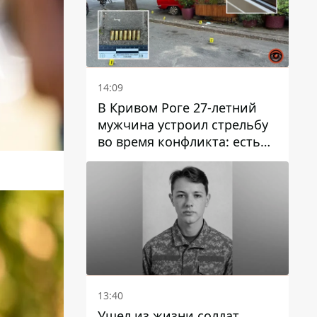
14:09
В Кривом Роге 27-летний
мужчина устроил стрельбу
во время конфликта: есть
раненый
13:40
Ушел из жизни солдат