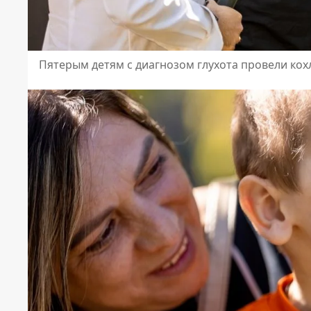
Пятерым детям с диагнозом глухота провели ко