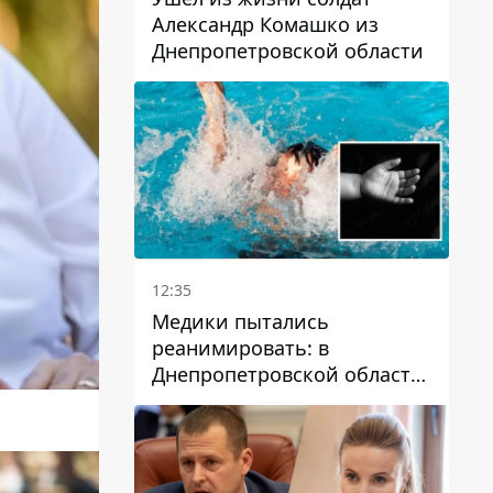
Александр Комашко из
Днепропетровской области
12:35
Медики пытались
реанимировать: в
Днепропетровской области
двухлетний мальчик утонул
в бассейне