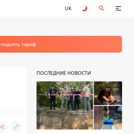
UK
т поднять тариф
ПОСЛЕДНИЕ НОВОСТИ