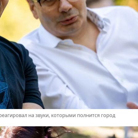
реагировал на звуки, которыми полнится город