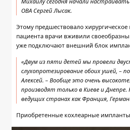
Михаилу сегодня начали настраивать
ОВА Сергей Лысак.
Этому предшествовало хирургическое 
пациента врачи вживили своеобразны
уже подключают внешний блок имплан
«Двум из пяти детей мы провели дву
слухопротезирование обоих ушей, – п
Алексей. – Вообще это очень высоко
производят только в Киеве и Днепре.
ведущих странах как Франция, Герман
Приобретенные кохлеарные импланты з