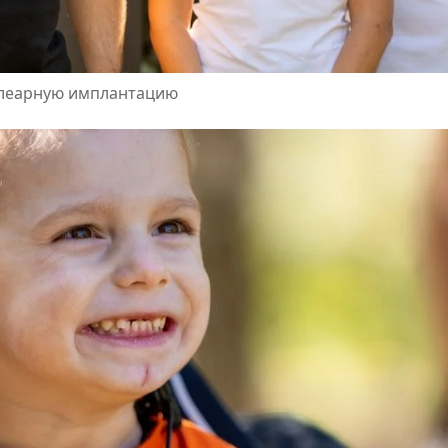
хлеарную имплантацию