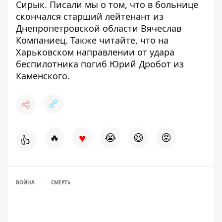
Сирык. Писали мы о том, что
в больнице
скончался старший лейтенант
из
Днепропетровской области Вячеслав
Компаниец. Также читайте, что на
Харьковском направлении
от удара
беспилотника погиб Юрий Дробот
из
Каменского.
♥
🔥
😭
😆
😡
👍
ВОЙНА
СМЕРТЬ