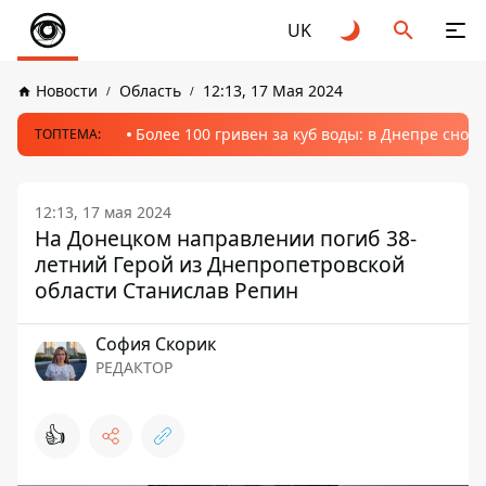
UK
Новости
Область
12:13, 17 Мая 2024
Более 100 гривен за куб воды: в Днепре сно
ТОПТЕМА:
12:13, 17 мая 2024
На Донецком направлении погиб 38-
летний Герой из Днепропетровской
области Станислав Репин
София Скорик
РЕДАКТОР
👍