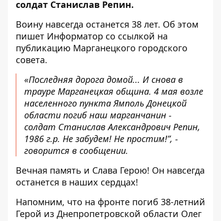
солдат Станислав Репин.
Воину навсегда останется 38 лет. Об этом
пишет Информатор со ссылкой на
публикацию Марганецкого городского
совета.
«Последняя дорога домой... И снова в
трауре Марганецкая община. 4 мая возле
населенного пункта Ямполь Донецкой
области погиб наш марганчанин -
солдат Станислав Александрович Репин,
1986 г.р. Не забудем! Не простим!”, -
говорится в сообщении.
Вечная память и Слава Герою! Он навсегда
останется в наших сердцах!
Напомним, что
на фронте погиб 38-летний
Герой
из Днепропетровской области Олег