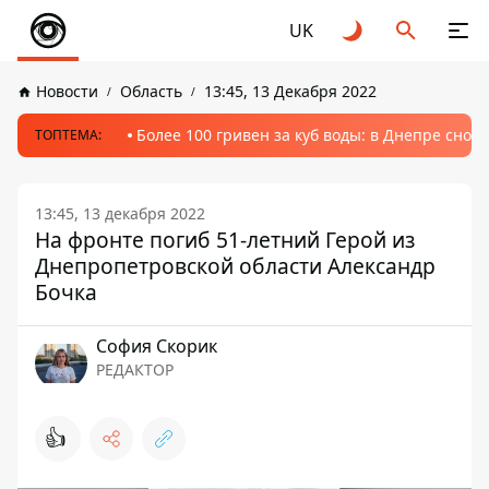
UK
Новости
Область
13:45, 13 Декабря 2022
Более 100 гривен за куб воды: в Днепре сно
ТОПТЕМА:
13:45, 13 декабря 2022
На фронте погиб 51-летний Герой из
Днепропетровской области Александр
Бочка
София Скорик
РЕДАКТОР
👍