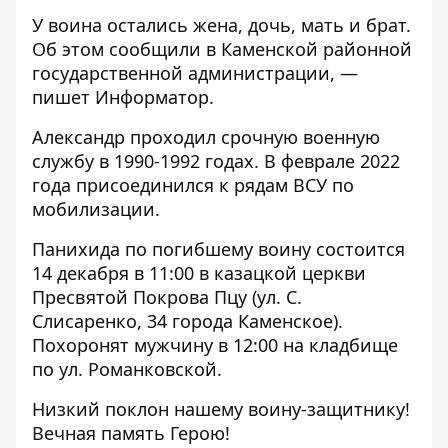
У воина остались жена, дочь, мать и брат.
Об
этом сообщили
в Каменской районной
государственной администрации, —
пишет Информатор.
Александр проходил срочную военную
службу в 1990-1992 годах. В феврале 2022
года присоединился к рядам ВСУ по
мобилизации.
Панихида по погибшему воину состоится
14 декабря в 11:00 в казацкой церкви
Пресвятой Покрова Пцу (ул. С.
Слисаренко, 34 города Каменское).
Похоронят мужчину в 12:00 на кладбище
по ул. Романковской.
Низкий поклон нашему воину-защитнику!
Вечная память Герою!