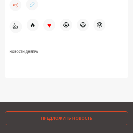
♥
🔥
😭
😆
😡
👍
НОВОСТИ ДНЕПРА
ПРЕДЛОЖИТЬ НОВОСТЬ