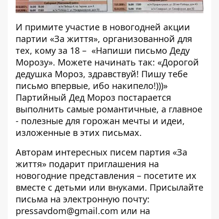
И примите участие в новогодней акции
партии «За життя», организованной для
тех, кому за 18 – «Напиши письмо Деду
Морозу». Можете начинать так: «Дорогой
дедушка Мороз, здравствуй! Пишу тебе
письмо впервые, ибо накипело!)))»
Партийный Дед Мороз постарается
выполнить самые романтичные, а главное
- полезные для горожан мечты и идеи,
изложенные в этих письмах.
Авторам интересных писем партия «За
життя» подарит приглашения на
новогодние представления – посетите их
вместе с детьми или внуками. Присылайте
письма на электронную почту:
pressavdom@gmail.com
или на