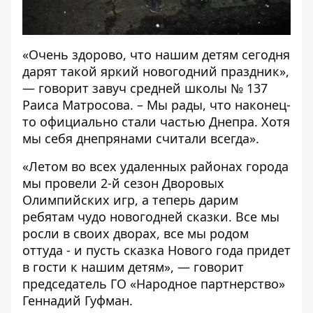
«Очень здорово, что нашим детям сегодня
дарят такой яркий новогодний праздник»,
— говорит завуч средней школы № 137
Раиса Матросова. – Мы рады, что наконец-
то официально стали частью Днепра. Хотя
мы себя днепрянами считали всегда».
«Летом во всех удаленных районах города
мы провели 2-й сезон Дворовых
Олимпийских игр, а теперь дарим
ребятам чудо новогодней сказки. Все мы
росли в своих дворах, все мы родом
оттуда - и пусть сказка Нового года придет
в гости к нашим детям», — говорит
председатель ГО «Народное партнерство»
Геннадий Гуфман.