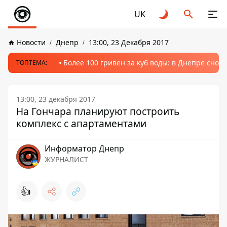
UK
Новости
Днепр
13:00, 23 Декабря 2017
Более 100 гривен за куб воды: в Днепре сно
ТОПТЕМА:
13:00, 23 декабря 2017
На Гончара планируют построить
комплекс с апартаментами
Информатор Днепр
ЖУРНАЛИСТ
👍