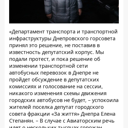
«Департамент транспорта и транспортной
инфраструктуры Днепровского горсовета
принял это решение, не поставив в
известность депутатский корпус. Мы
подали протест, и пока решение об
изменении транспортной сети
автобусных перевозок в Днепре не
пройдет обсуждение в депутатских
комиссиях и голосование на сессии,
никакого изменения схемы движения
городских автобусов не будет, – успокоила
жителей поселка депутат городского
совета фракции «За життя» Днепра Елена
Степанян. – В случае с Авиаторским речь
идет о нескольких тысячах горожан,