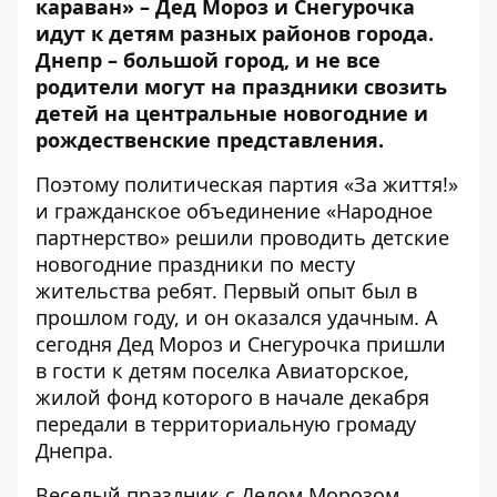
караван» – Дед Мороз и Снегурочка
идут к детям разных районов города.
Днепр – большой город, и не все
родители могут на праздники свозить
детей на центральные новогодние и
рождественские представления.
Поэтому политическая партия «За життя!»
и гражданское объединение «Народное
партнерство» решили проводить детские
новогодние праздники по месту
жительства ребят. Первый опыт был в
прошлом году, и он оказался удачным. А
сегодня Дед Мороз и Снегурочка пришли
в гости к детям поселка Авиаторское,
жилой фонд которого в начале декабря
передали в территориальную громаду
Днепра.
Веселый праздник с Дедом Морозом,