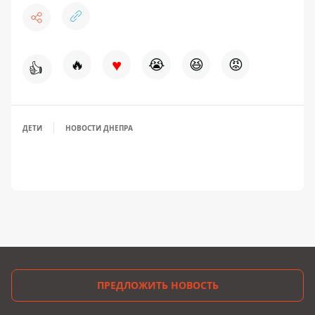
♥
🔥
😭
😆
😡
👍
ДЕТИ
НОВОСТИ ДНЕПРА
ПРЕДЛОЖИТЬ НОВОСТЬ