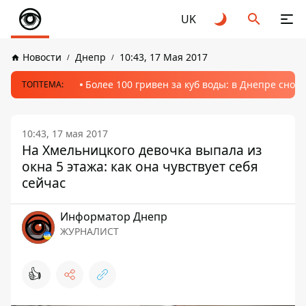
UK
Новости
Днепр
10:43, 17 Мая 2017
Более 100 гривен за куб воды: в Днепре сно
ТОПТЕМА:
10:43, 17 мая 2017
На Хмельницкого девочка выпала из
окна 5 этажа: как она чувствует себя
сейчас
Информатор Днепр
ЖУРНАЛИСТ
👍