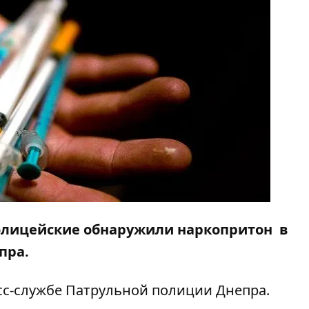
 полицейские обнаружили наркопритон в
пра.
с-службе Патрульной полиции Днепра.