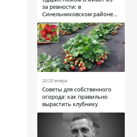
за ревности: в
Синельниковском районе
задержали 49-летнего
мужчину за убийство
20:20 вчера
Советы для собственного
огорода: как правильно
вырастить клубнику