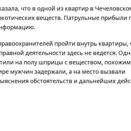
зала, что в одной из квартир в Чечеловско
ркотических веществ. Патрульные прибыли 
информацию.
правоохранителей пройти внутрь квартиры,
оправной деятельности здесь не ведется. Од
етили на полу шприцы с веществом, похожим
ире мужчин задержали, а на место вызвали
выяснения обстоятельств и дальнейших дейс