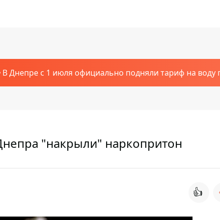
В Днепре с 1 июля официально подняли тариф на воду п
 Днепра "накрыли" наркопритон
👍