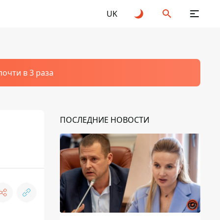
UK
очти в 3 раза
ПОСЛЕДНИЕ НОВОСТИ