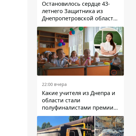
Остановилось сердце 43-
летнего Защитника из
Днепропетровской области
Евгения Зинченко
22:00 вчера
Какие учителя из Днепра и
области стали
полуфиналистами премии
Global Teacher Prize Ukraine
2026