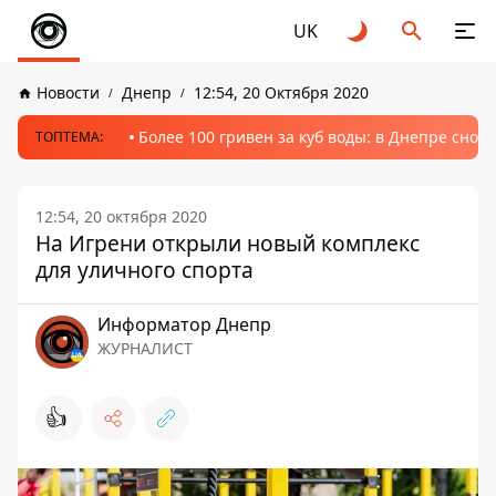
UK
Новости
Днепр
12:54, 20 Октября 2020
Более 100 гривен за куб воды: в Днепре сно
ТОПТЕМА:
12:54, 20 октября 2020
На Игрени открыли новый комплекс
для уличного спорта
Информатор Днепр
ЖУРНАЛИСТ
👍