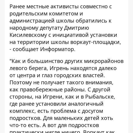
Ранее местные активисты совместно с
родительским комитетом и
администрацией школы обратились к
народному депутату Дмитрию
Кисилевскому с инициативой установки
на территории школы воркаут-площадки,
- сообщает
Информатор
.
"Как и большинство других микрорайонов
левого берега, Игрень находятся далеко
от центра и глаз городских властей.
Поэтому не получает такого внимания,
как правобережные районы. С другой
стороны, на Игрени, как и в Рыбальске,
где ранее установили аналогичный
комплекс, есть проблема с досугом
подростков. Для маленьких детей хоть
что-то есть. А вот для подростков
практически нигде ничего. Воркаут как