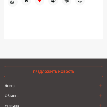
♥
🔥
😭
😆
😡
👍
ПРЕДЛОЖИТЬ НОВОСТЬ
Днепр
Область
Украина