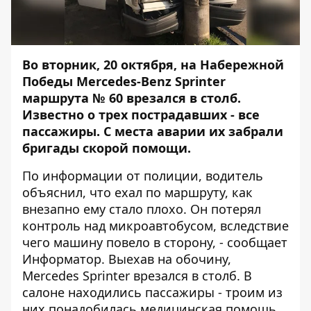
Во вторник, 20 октября, на Набережной
Победы Mercedes-Benz Sprinter
маршрута № 60 врезался в столб.
Известно о трех пострадавших - все
пассажиры. С места аварии их забрали
бригады скорой помощи.
По информации от полиции, водитель
объяснил, что ехал по маршруту, как
внезапно ему стало плохо. Он потерял
контроль над микроавтобусом, вследствие
чего машину повело в сторону, - сообщает
Информатор
. Выехав на обочину,
Mercedes Sprinter врезался в столб. В
салоне находились пассажиры - троим из
них понадобилась медицинская помощь.