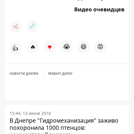
Видео очевидцев
♥
🔥
😭
😆
😡
👍
НОВОСТИ ДНЕПРА
РЕМОНТ ДОРОГ
15:44, 13 июня 2018
В Днепре "Гидромеханизация" заживо
похоронила 1000 птенцов: