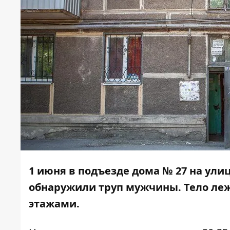
1 июня в подъезде дома № 27 на ул
обнаружили труп мужчины. Тело леж
этажами.