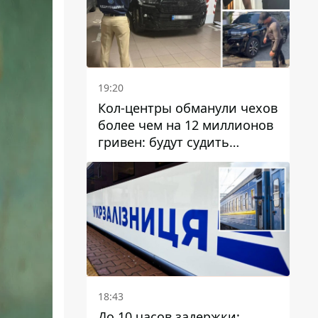
19:20
Кол-центры обманули чехов
более чем на 12 миллионов
гривен: будут судить
днепрянина,
организовавшего
транснациональную
преступную организацию
18:43
До 10 часов задержки: