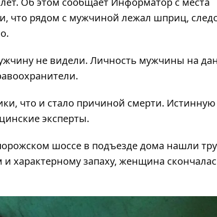
 лет. Об этом сообщает
Информатор
с места
и, что рядом с мужчиной лежал шприц, след
о.
 мужчину не видели. Личность мужчины на д
равоохранители.
ки, что и стало причиной смерти. Истинную
цинские эксперты.
порожском шоссе в подъезде дома нашли тр
м и характерному запаху, женщина скончала