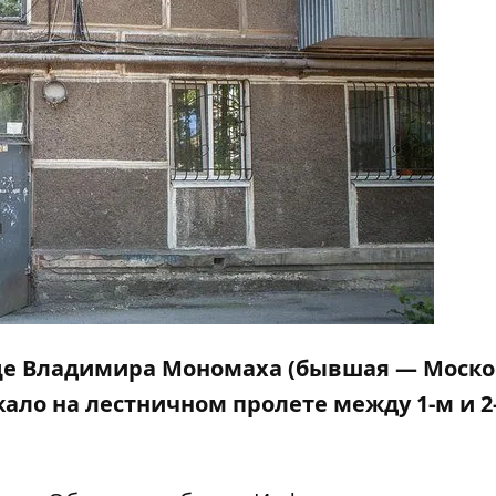
ице Владимира Мономаха (бывшая — Моско
ало на лестничном пролете между 1-м и 2