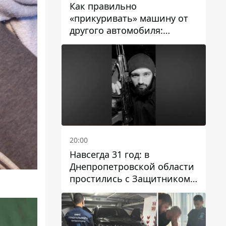
Как правильно
«прикуривать» машину от
другого автомобиля:
инструкция для водителей
20:00
Навсегда 31 год: в
Днепропетровской области
простились с Защитником
Александром Репиным