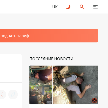
UK
т поднять тариф
ПОСЛЕДНИЕ НОВОСТИ