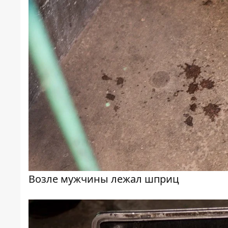
Возле мужчины лежал шприц