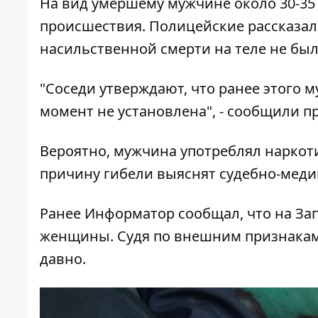
На вид умершему мужчине около 30-35
происшествия. Полицейские рассказал
насильственной смерти на теле не был
"Соседи утверждают, что ранее этого
момент не установлена", - сообщили п
Вероятно, мужчина употреблял наркоти
причину гибели выяснят судебно-меди
Ранее Информатор сообщал, что
на За
женщины
. Судя по внешним признака
давно.