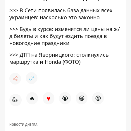
>>>
В Сети появилась база данных всех
украинцев: насколько это законно
>>>
Будь в курсе: изменятся ли цены на ж/
д билеты и как будут ездить поезда в
новогодние праздники
>>>
ДТП на Яворницкого: столкнулись
маршрутка и Honda (ФОТО)
♥
🔥
😭
😆
😡
👍
НОВОСТИ ДНЕПРА