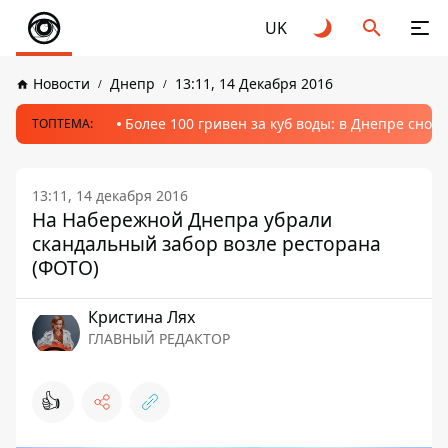
UK
Новости
Днепр
13:11, 14 Декабря 2016
Более 100 гривен за куб воды: в Днепре сно
ТОПТЕМА:
13:11, 14 декабря 2016
На Набережной Днепра убрали
скандальный забор возле ресторана
(ФОТО)
Кристина Лях
ГЛАВНЫЙ РЕДАКТОР
👍