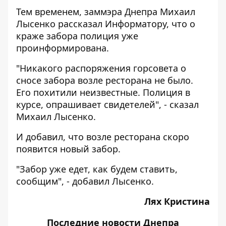
Тем временем, заммэра Днепра Михаил
Лысенко рассказал
Информатору
, что о
краже забора полиция уже
проинформирована.
"Никакого распоряжения горсовета о
сносе забора возле ресторана не было.
Его похитили неизвестные. Полиция в
курсе, опрашивает свидетелей", - сказал
Михаил Лысенко.
И добавил, что возле ресторана скоро
появится новый забор.
"Забор уже едет, как будем ставить,
сообщим", - добавил Лысенко.
Лях Кристина
Последние
новости Днепра