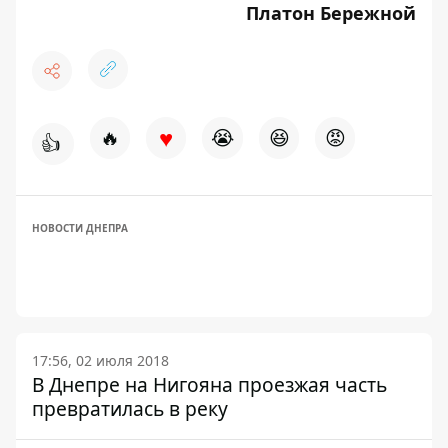
Платон Бережной
♥
🔥
😭
😆
😡
👍
НОВОСТИ ДНЕПРА
17:56, 02 июля 2018
В Днепре на Нигояна проезжая часть
превратилась в реку