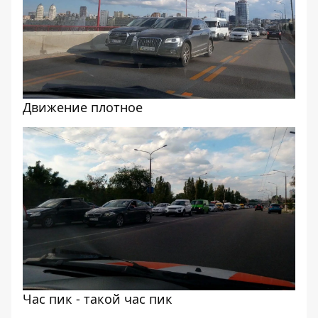
Движение плотное
Час пик - такой час пик