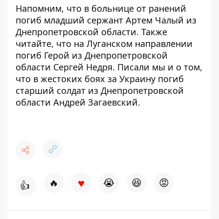
Напомним, что
в больнице от ранений
погиб младший сержант
Артем Чалый из
Днепропетровской области. Также
читайте, что на Луганском направлении
погиб Герой из
Днепропетровской
области Сергей Недря
. Писали мы и о том,
что в жестоких боях за Украину погиб
старший солдат из
Днепропетровской
области Андрей Загаевский
.
♥
🔥
😭
😆
😡
👍