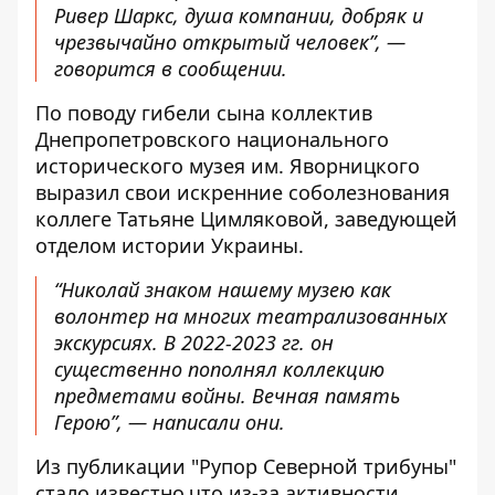
Ривер Шаркс, душа компании, добряк и
чрезвычайно открытый человек”, —
говорится в сообщении.
По поводу гибели сына коллектив
Днепропетровского национального
исторического музея им. Яворницкого
выразил свои искренние соболезнования
коллеге Татьяне Цимляковой, заведующей
отделом истории Украины.
“Николай знаком нашему музею как
волонтер на многих театрализованных
экскурсиях. В 2022-2023 гг. он
существенно пополнял коллекцию
предметами войны. Вечная память
Герою”, —
написали они
.
Из публикации "Рупор Северной трибуны"
стало известно
,
что из-за активности