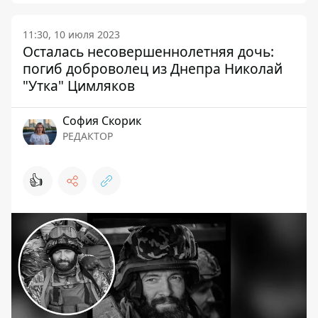
11:30, 10 июля 2023
Осталась несовершеннолетняя дочь:
погиб доброволец из Днепра Николай
"Утка" Цимляков
София Скорик
РЕДАКТОР
👍