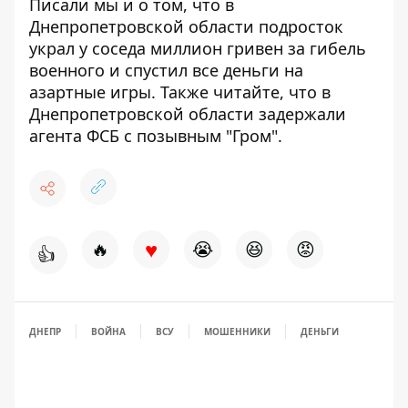
Писали мы и о том, что в
Днепропетровской области подросток
украл у соседа миллион гривен за гибель
военного
и спустил все деньги на
азартные игры. Также читайте, что в
Днепропетровской области
задержали
агента ФСБ с позывным "Гром"
.
♥
🔥
😭
😆
😡
👍
ДНЕПР
ВОЙНА
ВСУ
МОШЕННИКИ
ДЕНЬГИ