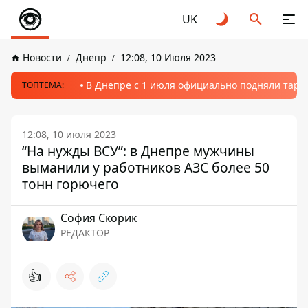
UK
Новости
Днепр
12:08, 10 Июля 2023
В Днепре с 1 июля официально подняли тариф
ТОПТЕМА:
12:08, 10 июля 2023
“На нужды ВСУ”: в Днепре мужчины
выманили у работников АЗС более 50
тонн горючего
София Скорик
РЕДАКТОР
👍