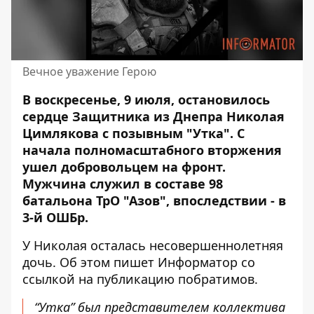
Вечное уважение Герою
В воскресенье, 9 июля, остановилось
сердце Защитника из Днепра Николая
Цимлякова с позывным "Утка". С
начала полномасштабного вторжения
ушел добровольцем на фронт.
Мужчина служил в составе
98
батальона ТрО "Азов", впоследствии - в
3-й ОШБр.
У Николая осталась несовершеннолетняя
дочь. Об этом пишет Информатор со
ссылкой на публикацию побратимов.
“Утка” был представителем коллектива