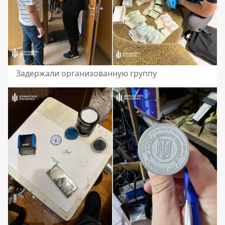
Задержали организованную группу