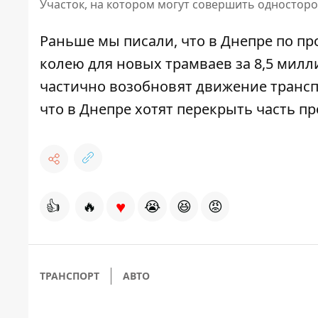
Участок, на котором могут совершить одностор
Раньше мы писали, что в Днепре по п
колею для новых трамваев за 8,5 милл
частично возобновят движение трансп
что в Днепре
хотят перекрыть часть п
♥
👍
🔥
😭
😆
😡
ТРАНСПОРТ
АВТО