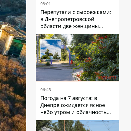
08:01
Перепутали с сыроежками:
в Днепропетровской
области две женщины
отравились грибами
06:45
Погода на 7 августа: в
Днепре ожидается ясное
небо утром и облачность
после обеда