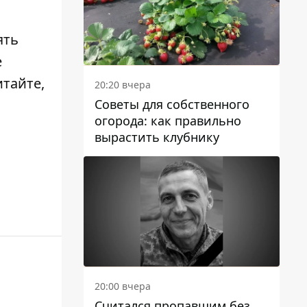
ять
е
итайте,
20:20 вчера
Советы для собственного
огорода: как правильно
вырастить клубнику
20:00 вчера
Считался пропавшим без