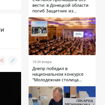
вести: в Донецкой области
погиб Защитник из
Каменского Антон
Красовский
ти
19:30 вчера
Днепр победил в
национальном конкурсе
"Молодежная столица
Украины – 2026"