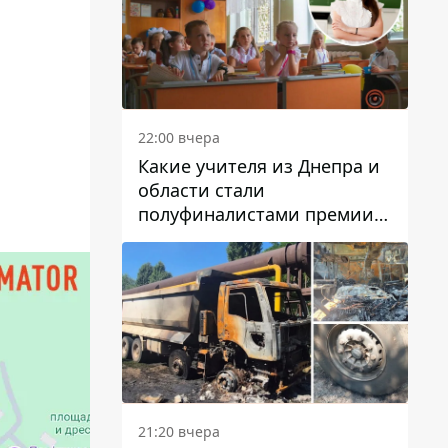
22:00 вчера
Какие учителя из Днепра и
области стали
полуфиналистами премии
Global Teacher Prize Ukraine
2026
21:20 вчера