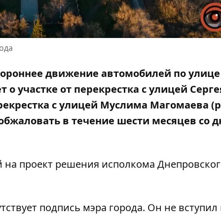
рода
тороннее движение автомобилей по улице
ет о участке от перекрестка с улицей Серге
ерекрестка с улицей Муслима Магомаева (р
обжаловать в течение шести месяцев со д
 на проект решения исполкома Днепровског
ствует подпись мэра города. Он не вступил 