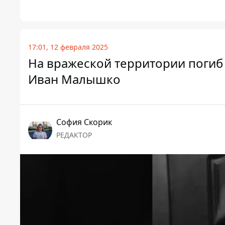
17:01, 12 февраля 2025
На вражеской территории погиб
Иван Малышко
София Скорик
РЕДАКТОР