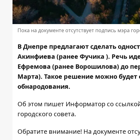
Пока на документе отсутствует подпись мэра го
В Днепре предлагают сделать однос
Акинфиева (ранее
Фучика
). Речь ид
Ефремова (ранее
Ворошилова
) до п
Марта). Такое решение можно будет 
обнародования.
Об этом пишет Информатор со ссылкой
городского совета.
Обратите внимание! На документе отсут