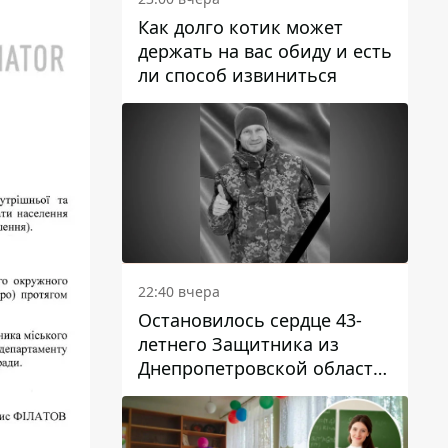
Как долго котик может
держать на вас обиду и есть
ли способ извиниться
22:40 вчера
Остановилось сердце 43-
летнего Защитника из
Днепропетровской области
Евгения Зинченко