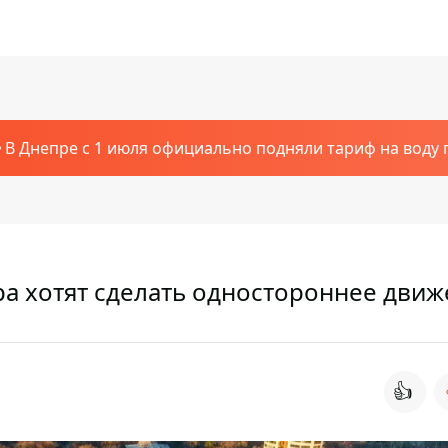
В Днепре с 1 июля официально подняли тариф на воду п
ра хотят сделать одностороннее дви
👍