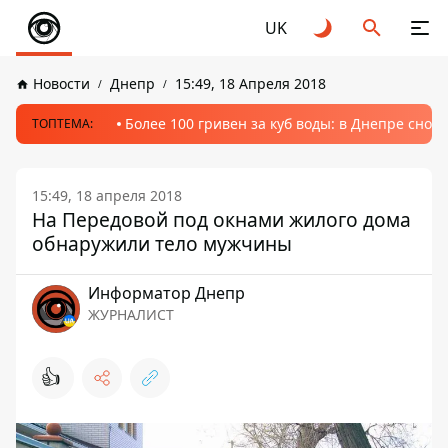
UK
Новости
Днепр
15:49, 18 Апреля 2018
Более 100 гривен за куб воды: в Днепре сно
ТОПТЕМА:
15:49, 18 апреля 2018
На Передовой под окнами жилого дома
обнаружили тело мужчины
Информатор Днепр
ЖУРНАЛИСТ
👍