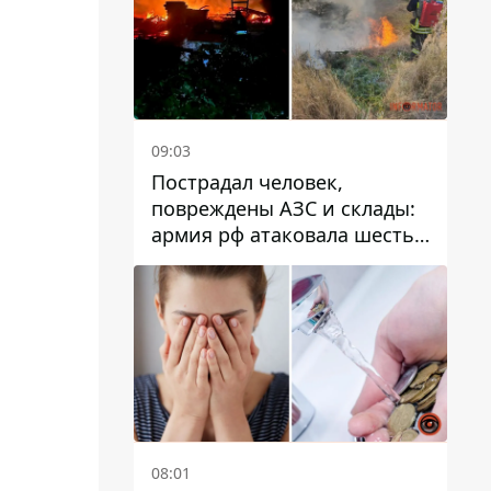
09:03
Пострадал человек,
повреждены АЗС и склады:
армия рф атаковала шесть
районов Днепропетровской
области
08:01