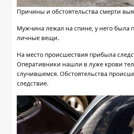
Причины и обстоятельства смерти вы
Мужчина лежал на спине, у него была 
личные вещи.
На место происшествия прибыла следс
Оперативники нашли в луже крови те
случившемся. Обстоятельства происш
следствие.