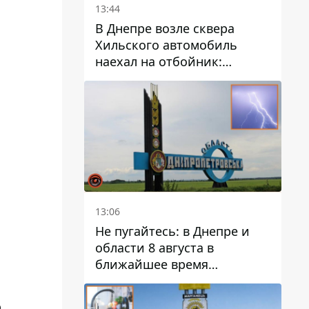
13:44
В Днепре возле сквера
Хильского автомобиль
наехал на отбойник:
момент происшествия
13:06
Не пугайтесь: в Днепре и
области 8 августа в
ближайшее время
ожидается гроза
о