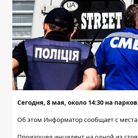
Сегодня, 8 мая, около 14:30 на парк
Об этом
Информатор
сообщает с места
Произошел инцидент на одной из сто