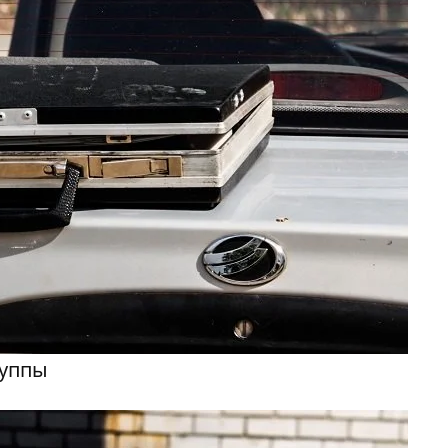
руппы