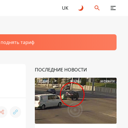
UK
т поднять тариф
ПОСЛЕДНИЕ НОВОСТИ