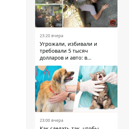
23:20 вчера
Угрожали, избивали и
требовали 5 тысяч
долларов и авто: в
Павлограде задержали двух
мужчин
23:00 вчера
Как сделать так, чтобы