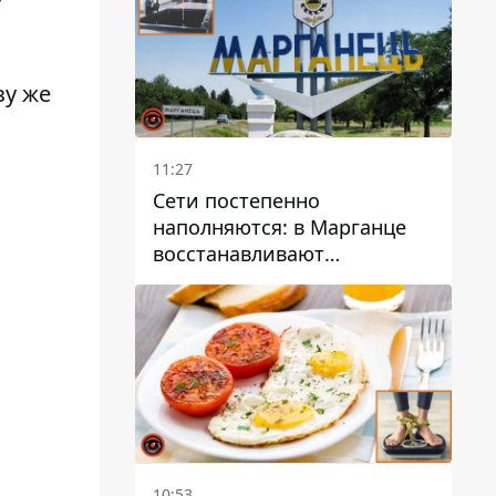
зу же
11:27
Сети постепенно
наполняются: в Марганце
восстанавливают
водоснабжение
10:53