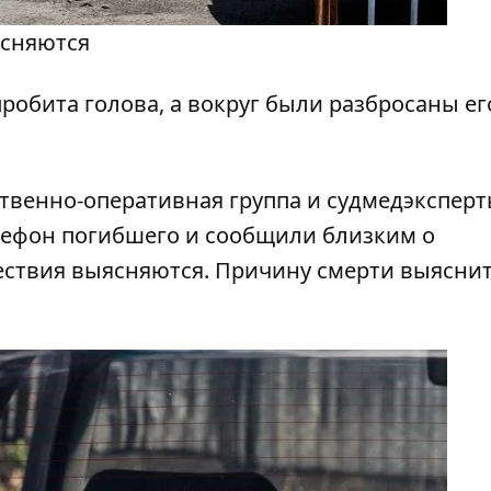
ясняются
пробита голова, а вокруг были разбросаны ег
твенно-оперативная группа и судмедэксперт
лефон погибшего и сообщили близким о
ествия выясняются. Причину смерти выясни