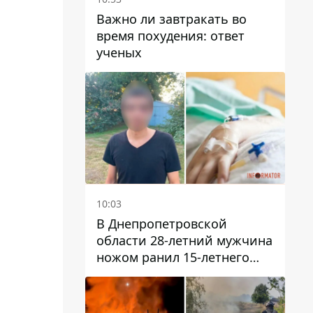
Важно ли завтракать во
время похудения: ответ
ученых
10:03
В Днепропетровской
области 28-летний мужчина
ножом ранил 15-летнего
парня