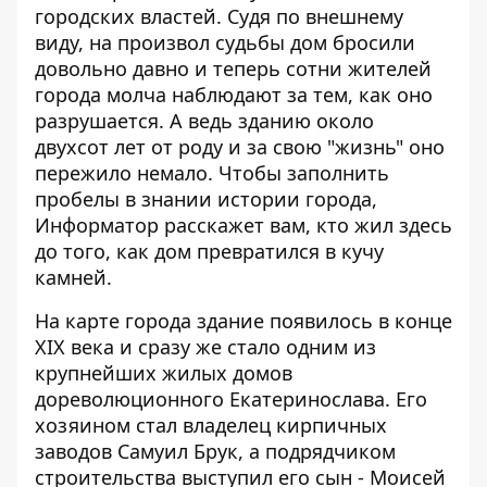
городских властей. Судя по внешнему
виду, на произвол судьбы дом бросили
довольно давно и теперь сотни жителей
города молча наблюдают за тем, как оно
разрушается. А ведь зданию около
двухсот лет от роду и за свою "жизнь" оно
пережило немало. Чтобы заполнить
пробелы в знании истории города,
Информатор
расскажет вам, кто жил здесь
до того, как дом превратился в кучу
камней.
На карте города здание появилось в конце
XIX века и сразу же стало одним из
крупнейших жилых домов
дореволюционного Екатеринослава. Его
хозяином стал владелец кирпичных
заводов Самуил Брук, а подрядчиком
строительства выступил его сын - Моисей