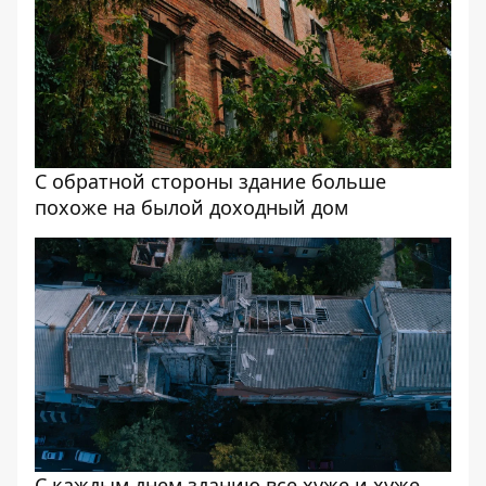
С обратной стороны здание больше
похоже на былой доходный дом
С каждым днем зданию все хуже и хуже