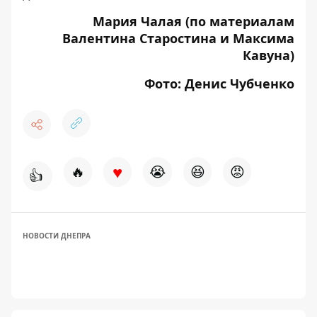
Мария Чалая (по материалам
Валентина Старостина и Максима
Кавуна)
Фото: Денис Чубченко
♥
🔥
😭
😆
😡
👍
НОВОСТИ ДНЕПРА