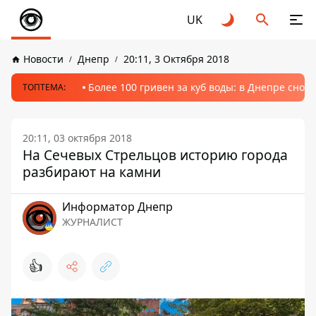
UK
Новости
Днепр
20:11, 3 Октября 2018
Более 100 гривен за куб воды: в Днепре сно
ТОПТЕМА:
20:11, 03 октября 2018
На Сечевых Стрельцов историю города
разбирают на камни
Информатор Днепр
ЖУРНАЛИСТ
👍