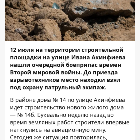
12 июля на территории строительной
площадки на улице Ивана Акинфиева
нашли очередной боеприпас времен
Второй мировой войны.
До приезда
взрывотехников место находки взял
под охрану патрульный экипаж.
В районе дома № 14 по улице Акинфиева
идет строительство нового жилого дома
— № 14б. Буквально неделю назад во
время земляных работ
строители впервые
наткнулись на авиационную мину
.
Сегодня же ситуация повторилась,