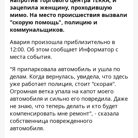
напротив торгового центра TERRA, и
зацепила женщину, проходившую
мимо. На место происшествия вызвали
"скорую помощь", полицию и
коммунальщиков.
Авария произошла приблизительно в
12:00. Об этом сообщает
Информатор
с
места события.
"Я припарковала автомобиль и ушла по
делам. Когда вернулась, увидела, что здесь
уже работает полиция, стоит "скорая".
Огромная ветка упала на капот моего
автомобиля и сильно его повредила. Даже
не знаю, что теперь делать и кто будет
компенсировать мне ремонт", - сказала
собственница поврежденного
автомобиля.