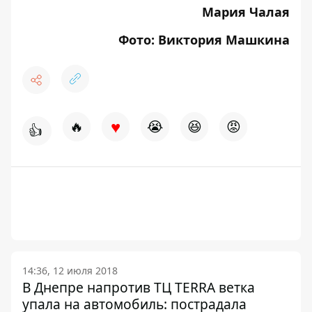
Мария Чалая
Фото: Виктория Машкина
♥
🔥
😭
😆
😡
👍
14:36, 12 июля 2018
В Днепре напротив ТЦ TERRA ветка
упала на автомобиль: пострадала