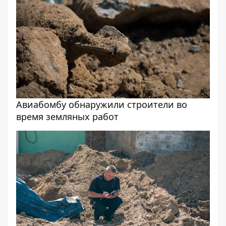
Авиабомбу обнаружили строители во
время земляных работ