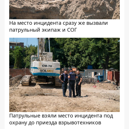
На место инцидента сразу же вызвали
патрульный экипаж и СОГ
Патрульные взяли место инцидента под
охрану до приезда взрывотехников