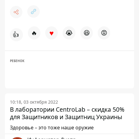
♥
🔥
😭
😆
😡
👍
РЕБЕНОК
10:18, 03 октября 2022
В лаборатории CentroLab – скидка 50%
для Защитников и Защитниц Украины
Здоровье – это тоже наше оружие