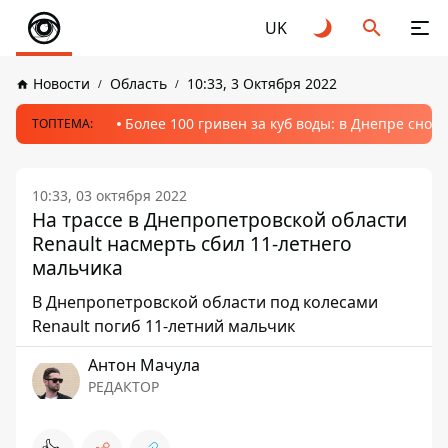
UK
Новости
Область
10:33, 3 Октября 2022
Более 100 гривен за куб воды: в Днепре сно
ТОПТЕМА:
10:33, 03 октября 2022
На трассе в Днепропетровской области
Renault насмерть сбил 11-летнего
мальчика
В Днепропетровской области под колесами
Renault погиб 11-летний мальчик
Антон Мачула
РЕДАКТОР