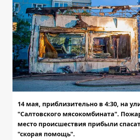
14 мая, приблизительно в 4:30, на ул
"Салтовского мясокомбината". Пож
место происшествия прибыли спасат
"скорая помощь".