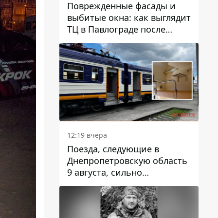
Поврежденные фасады и
выбитые окна: как выглядит
ТЦ в Павлограде после
удара дрона
12:19 вчера
Поезда, следующие в
Днепропетровскую область
9 августа, сильно
задерживаются