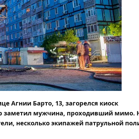
ице Агнии Барто, 13, загорелся киоск
ар заметил мужчина, проходивший мимо. 
ели, несколько экипажей патрульной пол