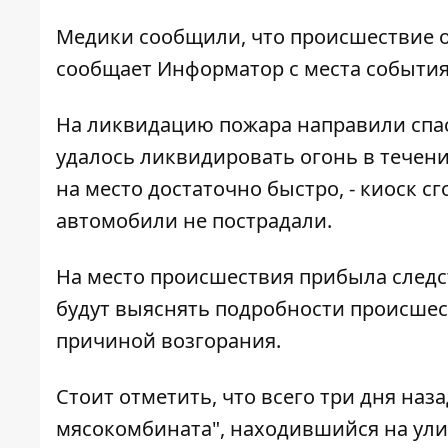
Медики сообщили, что происшествие о
сообщает
Информатор
с места события
На ликвидацию пожара направили спас
удалось ликвидировать огонь в течени
на место достаточно быстро, - киоск 
автомобили не пострадали.
На место происшествия прибыла следс
будут выяснять подробности происшест
причиной возгорания.
Стоит отметить, что
всего три дня наз
мясокомбината"
, находившийся на ули