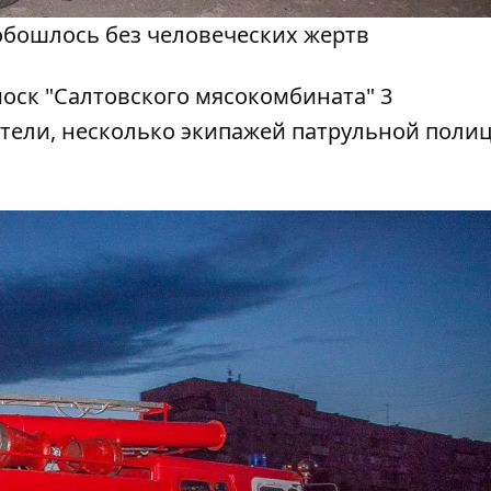
обошлось без человеческих жертв
тели, несколько экипажей патрульной поли