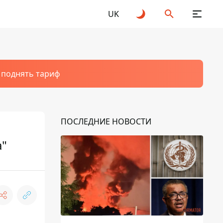
UK
т поднять тариф
ПОСЛЕДНИЕ НОВОСТИ
а"