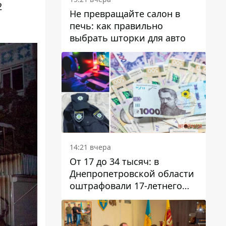
2
Не превращайте салон в
печь: как правильно
выбрать шторки для авто
14:21 вчера
От 17 до 34 тысяч: в
Днепропетровской области
оштрафовали 17-летнего
парня за развлекательный
стрим в полицейской
форме