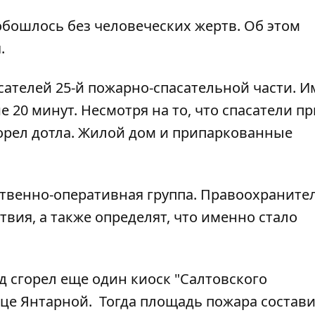
бошлось без человеческих жертв. Об этом
.
ателей 25-й пожарно-спасательной части. И
е 20 минут. Несмотря на то, что спасатели п
сгорел дотла. Жилой дом и припаркованные
твенно-оперативная группа. Правоохраните
вия, а также определят, что именно стало
ад сгорел еще один киоск "Салтовского
це Янтарной. Тогда площадь пожара состави