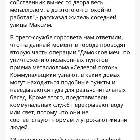
собственник вынес со двора весь
металлолом, а до этого он спокойно
работал",- рассказал житель соседней
улицы Максим.
В пресс-службе горсовета нам ответили,
что на данный момент в городе проводят
вторую часть операции "Дамоклов меч" по
уничтожению незаконных пунктов
приема металлолома «Селевой поток».
Коммунальщики узнают, в каких домах
могут находиться подобные пункты и
наведываются туда для разъяснительных
бесед. Кроме этого, представители
коммунальных служб перекрывают воду
или свет, потому что они не
соответствуют нормам и угрожают жизни
людей.
18 апреля на своей странице в Facebook