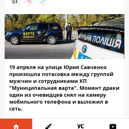
👍
19 апреля на улице Юрия Савченко
произошла потасовка между группой
мужчин и сотрудниками КП
"Муниципальная варта". Момент драки
один из очевидцев снял на камеру
мобильного телефона и выложил в
сеть.
Выяснилось, что по данному адресу
коммунальные службы проводили