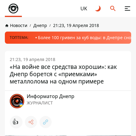
UK
Новости
Днепр
21:23, 19 Апреля 2018
Более 100 гривен за куб воды: в Днепре сно
ТОПТЕМА:
21:23, 19 апреля 2018
«На войне все средства хороши»: как
Днепр борется с «приемками»
металлолома на одном примере
Информатор Днепр
ЖУРНАЛИСТ
👍