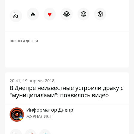
♥
🔥
😭
😆
😡
👍
НОВОСТИ ДНЕПРА
20:41, 19 апреля 2018
В Днепре неизвестные устроили драку с
"муниципалами": появилось видео
Информатор Днепр
ЖУРНАЛИСТ