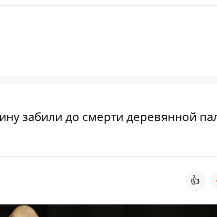
ину забили до смерти деревянной па
👍