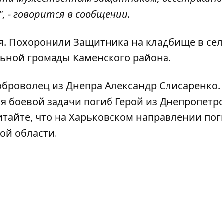
 - говорится в сообщении.
я. Похоронили Защитника на кладбище в се
ьной громады Каменского района.
оброволец из Днепра Александр Слисаренко
я боевой задачи погиб Герой из
Днепропетр
читайте, что на Харьковском направлении
пог
кой области
.