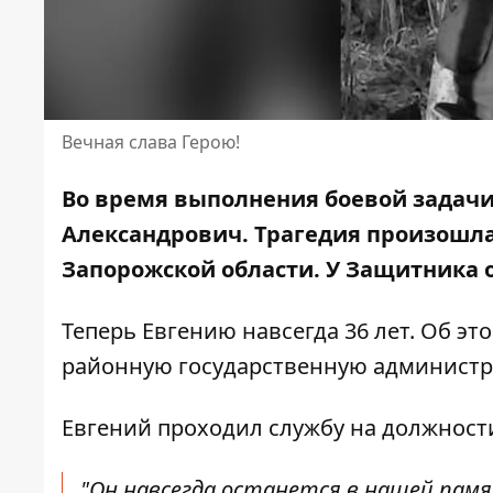
Вечная слава Герою!
Во время выполнения боевой задачи
Александрович.
Трагедия произошла
Запорожской области
. У Защитника 
Теперь Евгению навсегда 36 лет. Об э
районную государственную админист
Евгений проходил службу на должности
"Он навсегда останется в нашей п