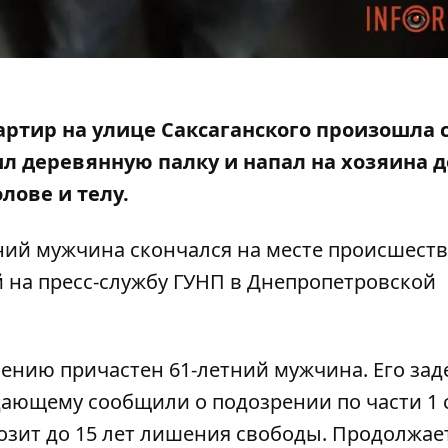
вартир на улице Саксаганского произошла с
ил деревянную палку
и напал на хозяина 
лове и телу.
ний мужчина скончался на месте происшеств
й на
пресс-службу ГУНП в Днепропетровской
лению причастен 61-летний мужчина. Его за
дающему сообщили о подозрении по части 1 
розит до 15 лет лишения свободы. Продолжае