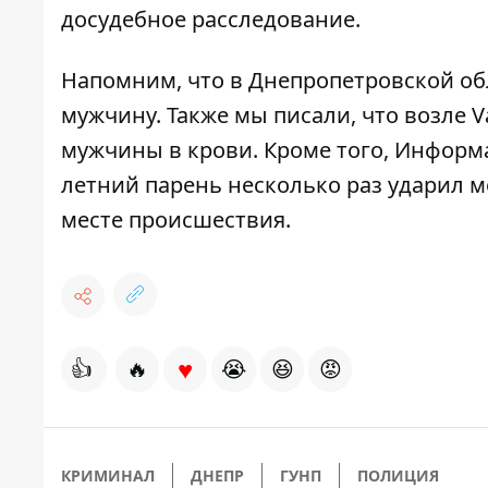
досудебное расследование.
Напомним, что в Днепропетровской о
мужчину
. Также мы писали, что возле 
мужчины в крови
. Кроме того, Информ
летний парень
несколько раз ударил 
месте происшествия.
♥
👍
🔥
😭
😆
😡
КРИМИНАЛ
ДНЕПР
ГУНП
ПОЛИЦИЯ