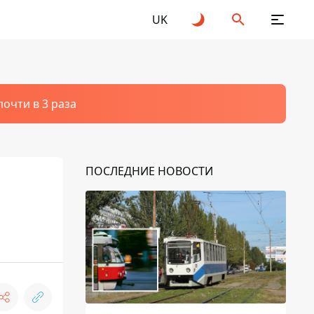
UK
очти в 3 раза
ПОСЛЕДНИЕ НОВОСТИ