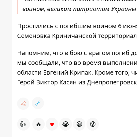
воином, великим патриотом Украины",
Простились с погибшим воином 6 июн
Семеновка Криничанской территориал
Напомним, что в бою с врагом погиб
д
мы сообщали, что во время выполнени
области Евгений Крипак
. Кроме того, 
Герой Виктор Касян из Днепропетровс
♥
👍
🔥
😭
😆
😡