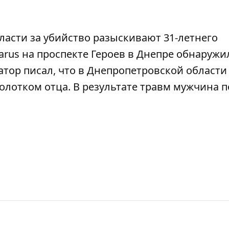
бласти
за убийство разыскивают 31-летнего
Varus на проспекте Героев в Днепре
обнаружи
атор писал, что в Днепропетровской области 
молотком отца
. В результате травм мужчина п