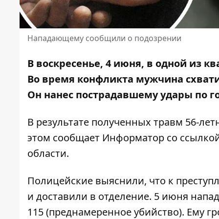
Нападающему сообщили о подозрении
В воскресенье, 4 июня, в одной из к
Во время конфликта мужчина
схват
Он нанес пострадавшему удары по го
В результате полученных травм 56-лет
этом сообщает Информатор со ссылко
области
.
Полицейские выяснили, что к преступ
и доставили в отделение. 5 июня напа
115 (преднамеренное убийство). Ему г