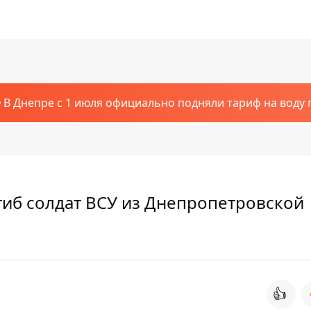
В Днепре с 1 июля официально подняли тариф на воду п
иб солдат ВСУ из Днепропетровской
👍