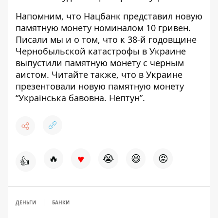
Напомним, что Нацбанк представил новую
памятную монету номиналом 10 гривен
.
Писали мы и о том, что к 38-й годовщине
Чернобыльской катастрофы
в Украине
выпустили памятную монету с черным
аистом
. Читайте также, что в Украине
презентовали
новую памятную монету
“Українська бавовна. Нептун”
.
♥
🔥
😭
😆
😡
👍
ДЕНЬГИ
БАНКИ