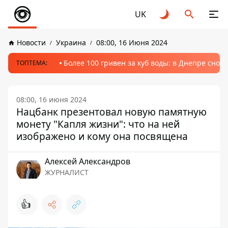
UK
Новости
Украина
08:00, 16 Июня 2024
Более 100 гривен за куб воды: в Днепре сно
ТОПТЕМА:
08:00, 16 июня 2024
Нацбанк презентовал новую памятную
монету "Капля жизни": что на ней
изображено и кому она посвящена
Алексей Александров
ЖУРНАЛИСТ
👍