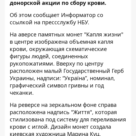
донорской акции по сбору крови.
Об этом сообщает Информатор со
ссылкой на прессслужбу НБУ
.
На аверсе памятных монет "Капля жизни"
в центре изображена объемная капля
крови, окружающая схематические
фигуры людей, соединенных
рукопожатиями. Вверху по центру
расположен малый Государственный Герб
Украины, надписи: “Україна”, номинал,
графический символ гривны и год
чеканки.
На реверсе на зеркальном фоне справа
расположена надпись "Життя", которая
стилизована под систему для переливания
крови с иглой. Дизайн монет создала
киевская художница Марина Куц.