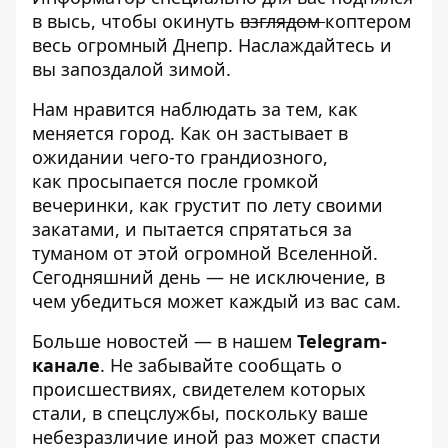
в высь, чтобы окинуть
взглядом
коптером
весь огромный Днепр. Наслаждайтесь и
вы запоздалой зимой.
Нам нравится наблюдать за тем, как
меняется город.
Как он застывает в
ожидании чего-то грандиозного
,
как
просыпается после громкой
вечеринки
, как
грустит по лету своими
закатами
, и
пытается спрятаться за
туманом от этой огромной Вселенной
.
Сегодняшний день — не исключение, в
чем убедиться может каждый из вас сам.
Больше новостей — в нашем
Telegram-
канале
. Не забывайте сообщать о
происшествиях, свидетелем которых
стали, в спецслужбы, поскольку ваше
небезразличие иной раз может спасти