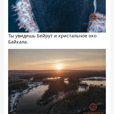
Ты увидишь Бейрут и кристальное око
Байкала.