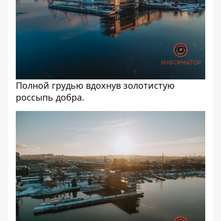
Полной грудью вдохнув золотистую
россыпь добра.