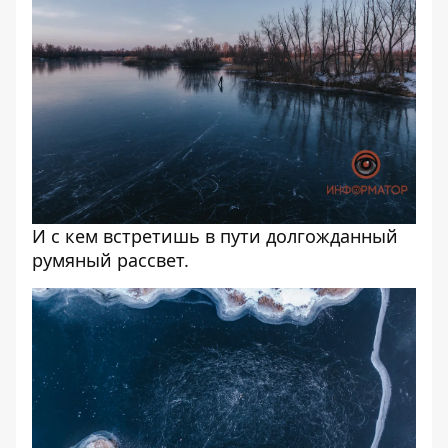
И с кем встретишь в пути долгожданный
румяный рассвет.