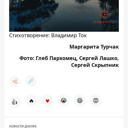
Стихотворение: Владимир Ток
Маргарита Турчак
Фото: Глеб Пархомец, Сергей Лашко,
Сергей Скрыпник
♥
🔥
😭
😆
😡
👍
НОВОСТИ ДНЕПРА