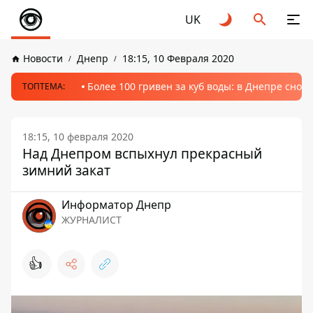
UK
Новости
Днепр
18:15, 10 Февраля 2020
Более 100 гривен за куб воды: в Днепре сно
ТОПТЕМА:
18:15, 10 февраля 2020
Над Днепром вспыхнул прекрасный
зимний закат
Информатор Днепр
ЖУРНАЛИСТ
👍