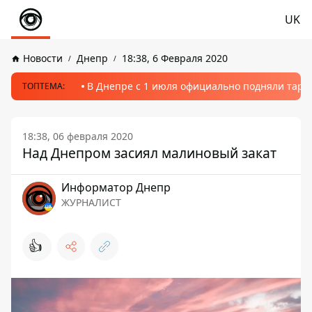
UK
Новости
Днепр
18:38, 6 Февраля 2020
В Днепре с 1 июля официально подняли тариф
ТОПТЕМА:
18:38, 06 февраля 2020
Над Днепром засиял малиновый закат
Информатор Днепр
ЖУРНАЛИСТ
👍