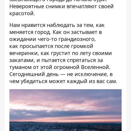
Невероятные снимки впечатляют своей
красотой.
Нам нравится наблюдать за тем, как
меняется город.
Как он застывает в
ожидании чего-то грандиозного
,
как
просыпается после громкой
вечеринки
, как
грустит по лету своими
закатами
, и
пытается спрятаться за
туманом от этой огромной Вселенной
.
Сегодняшний день — не исключение, в
чем убедиться может каждый из вас сам.