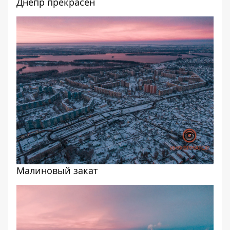
Днепр прекрасен
Малиновый закат