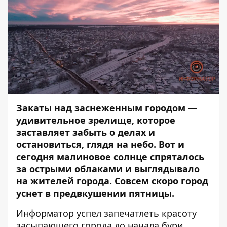
Закаты над заснеженным городом —
удивительное зрелище, которое
заставляет забыть о делах и
остановиться, глядя на небо. Вот и
сегодня малиновое солнце спряталось
за острыми облаками и выглядывало
на жителей города. Совсем скоро город
уснет в предвкушении пятницы.
Информатор
успел запечатлеть красоту
засыпающего города до начала бури.