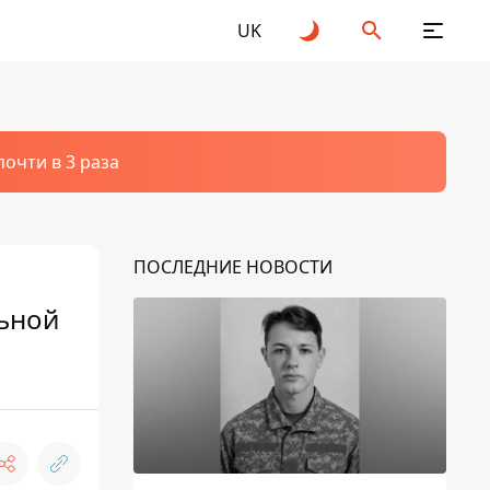
UK
очти в 3 раза
ПОСЛЕДНИЕ НОВОСТИ
льной