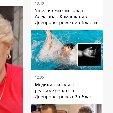
13:40
Ушел из жизни солдат
Александр Комашко из
Днепропетровской области
12:35
Медики пытались
реанимировать: в
Днепропетровской области
двухлетний мальчик утонул
в бассейне