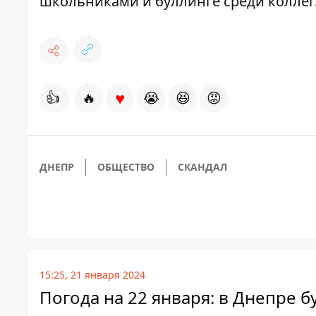
школьниками
и буллинге среди коллег
♥
👍
🔥
😭
😆
😡
ДНЕПР
ОБЩЕСТВО
СКАНДАЛ
15:25, 21 января 2024
Погода на 22 января: в Днепре 