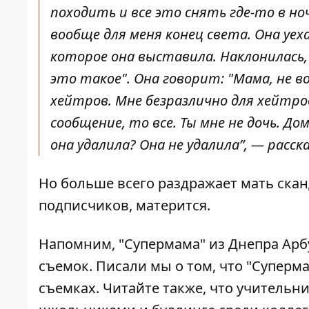
походить и все это снять где-то в но
вообще для меня конец света. Она уех
которое она выставила.
Наклонилась, 
это такое". Она говорит: "Мама, не в
хейтров. Мне безразлично для хейтро
сообщение, то все. Ты мне не дочь. Д
она удалила? Она не удалила”, — расс
Но больше всего раздражает мать скан
подписчиков, матерится.
Напомним, "Супермама" из Днепра Арб
съемок
. Писали мы о том, что
"Суперма
съемках. Читайте также, что учительн