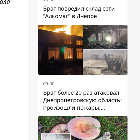
зала
Враг повредил склад сети
"Алкомаг" в Днепре
09:00
Враг более 20 раз атаковал
Днепропетровскую область:
произошли пожары,
повреждены дома,
инфраструктура и авто