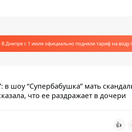
В Днепре с 1 июля официально подняли тариф на воду п
”: в шоу “Супербабушка” мать сканда
казала, что ее раздражает в дочери
👍