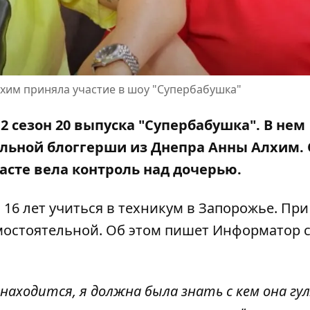
хим приняла участие в шоу "Супербабушка"
2 сезон 20 выпуска "Супербабушка". В нем
альной блоггерши из Днепра Анны Алхим.
расте вела контроль над дочерью.
 16 лет учиться в техникум в Запорожье. При
мостоятельной. Об этом пишет Информатор
с
 находится, я должна была знать с кем она гу