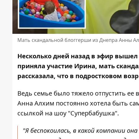
Мать скандальной блоггерши из Днепра Анны Ал
Несколько дней назад в эфир вышел 
приняла участие Ирина, мать сканд
рассказала, что в подростковом воз
Ведь семье было тяжело отпустить ее в
Анна Алхим постоянно хотела быть са
ссылкой на шоу "Супербабушка"
.
"Я беспокоилась, в какой компании она