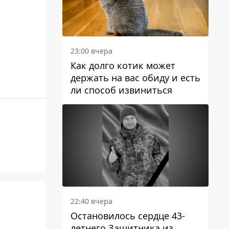
23:00 вчера
Как долго котик может
держать на вас обиду и есть
ли способ извиниться
22:40 вчера
Остановилось сердце 43-
летнего Защитника из