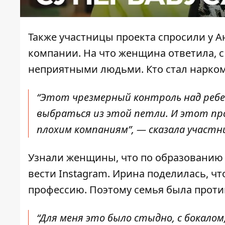
Также участницы проекта спросили у А
компании. На что женщина ответила, с
неприятными людьми. Кто стал наркома
“Этот чрезмерный контроль над ребе
выбраться из этой петли. И этот пр
плохим компаниям”, — сказала участн
Узнали женщины, что по образованию А
вести Instagram. Ирина поделилась, чт
профессию. Поэтому семья была против
“Для меня это было стыдно, с бокалом