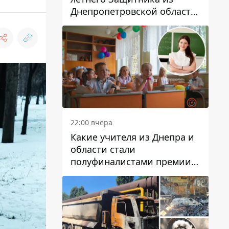
Днепропетровской области
Евгения Зинченко
22:00 вчера
Какие учителя из Днепра и
области стали
полуфиналистами премии
Global Teacher Prize Ukraine
2026