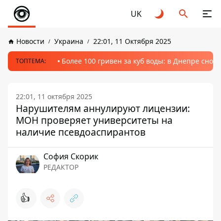
UK
Новости
Украина
22:01, 11 Октября 2025
Более 100 гривен за куб воды: в Днепре сно
ТОПТЕМА:
22:01, 11 октября 2025
Нарушителям аннулируют лицензии:
МОН проверяет университеты на
наличие псевдоаспирантов
София Скорик
РЕДАКТОР
👍