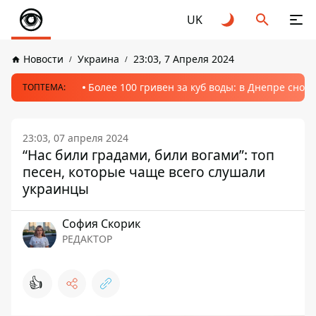
UK
Новости
Украина
23:03, 7 Апреля 2024
Более 100 гривен за куб воды: в Днепре сно
ТОПТЕМА:
23:03, 07 апреля 2024
“Нас били градами, били вогами”: топ
песен, которые чаще всего слушали
украинцы
София Скорик
РЕДАКТОР
👍