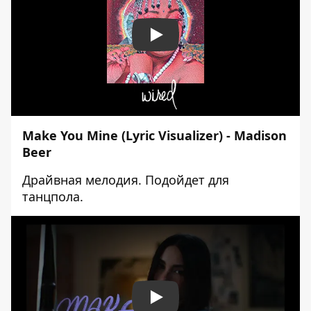
Play
Make You Mine (Lyric Visualizer) - Madison
Beer
Драйвная мелодия. Подойдет для
танцпола.
Play