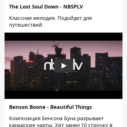
The Lost Soul Down -
NBSPLV
Классная мелодия. Подойдет для
путешествий.
Play
Benson Boone - Beautiful Things
Композиция Бенсона Буна разрывает
канадские чарты. Хит занял 10 строчку в