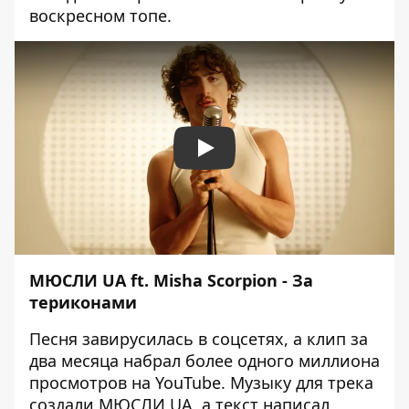
воскресном топе.
Play
МЮСЛИ UA ft. Misha Scorpion - За
териконами
Песня завирусилась в соцсетях, а клип за
два месяца набрал более одного миллиона
просмотров на YouTube. Музыку для трека
создали МЮСЛИ UA, а текст написал