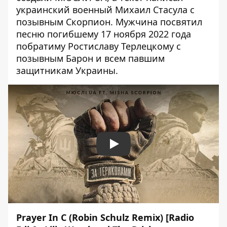
украинский военный Михаил Стасула с
позывным Скорпион. Мужчина посвятил
песню погибшему 17 ноября 2022 года
побратиму Ростиславу Терлецкому с
позывным Барон и всем павшим
защитникам Украины.
Play
Prayer In C (Robin Schulz Remix) [Radio