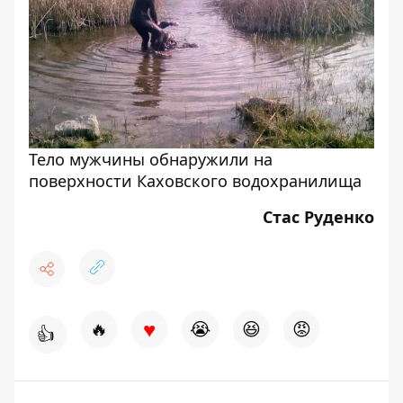
Тело мужчины обнаружили на
поверхности Каховского водохранилища
Стас Руденко
♥
🔥
😭
😆
😡
👍