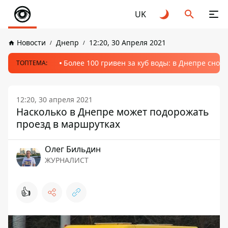
UK
Новости
Днепр
12:20, 30 Апреля 2021
Более 100 гривен за куб воды: в Днепре сно
ТОПТЕМА:
12:20, 30 апреля 2021
Насколько в Днепре может подорожать
проезд в маршрутках
Олег Бильдин
ЖУРНАЛИСТ
👍