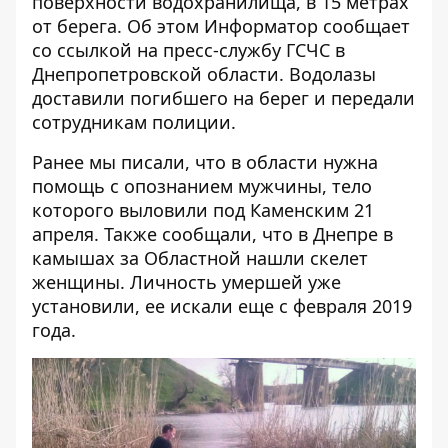
поверхности водохранилища, в 15 метрах
от берега. Об этом
Информатор
сообщает
со
ссылкой
на пресс-службу ГСЧС в
Днепропетровской области. Водолазы
доставили погибшего на берег и передали
сотрудникам полиции.
Ранее мы писали, что в области
нужна
помощь с опознанием мужчины
, тело
которого выловили под Каменским 21
апреля. Также сообщали, что в Днепре в
камышах за Областной
нашли скелет
женщины
. Личность умершей
уже
установили
, ее искали еще с февраля 2019
года.