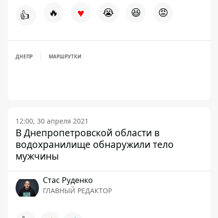
♥
🔥
😭
😆
😡
👍
ДНЕПР
МАРШРУТКИ
12:00, 30 апреля 2021
В Днепропетровской области в
водохранилище обнаружили тело
мужчины
Стаc Руденко
ГЛАВНЫЙ РЕДАКТОР