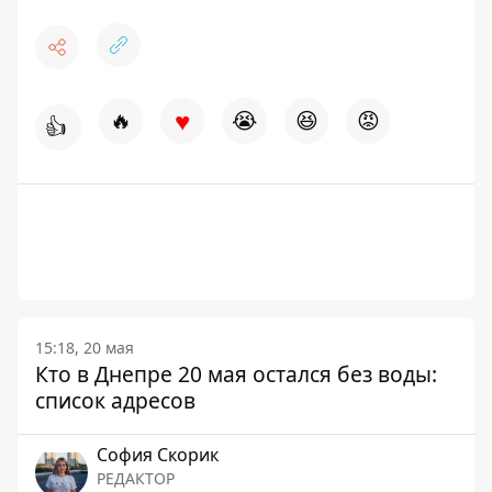
♥
🔥
😭
😆
😡
👍
15:18, 20 мая
Кто в Днепре 20 мая остался без воды:
список адресов
София Скорик
РЕДАКТОР