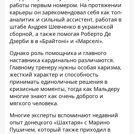
работы первым номером. На протяжении
карьеры он зарекомендовал себя как топ-
аналитик и сильный ассистент, работая в
штабе Андрея Шевченко в украинской
сборной, а также помогая Роберто Де
Дзерби в
в «Брайтоні» и «Марселі»
.
Однако роль помощника и главного
наставника кардинально различаются.
Главному тренеру нужны особая харизма,
жесткий характер и способность
принимать единоличные решения в
кризисные моменты, тогда как Мальдеру
многие знают как очень доброго и
мягкого человека.
Многие эксперты вспоминают недавний
опыт донецкого «
Шахтаря
» с Марино
Пушичем, который также приходил в