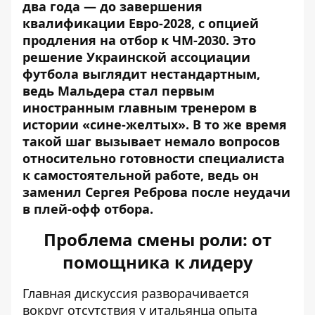
два года — до завершения
квалификации Евро-2028, с опцией
продления на отбор к ЧМ-2030. Это
решение Украинской ассоциации
футбола выглядит нестандартным,
ведь Мальдера стал первым
иностранным главным тренером в
истории «сине-желтых». В то же время
такой шаг вызывает немало вопросов
относительно готовности специалиста
к самостоятельной работе, ведь он
заменил Сергея Реброва после неудачи
в плей-офф отбора.
Проблема смены роли: от
помощника к лидеру
Главная дискуссия разворачивается
вокруг отсутствия у итальянца опыта