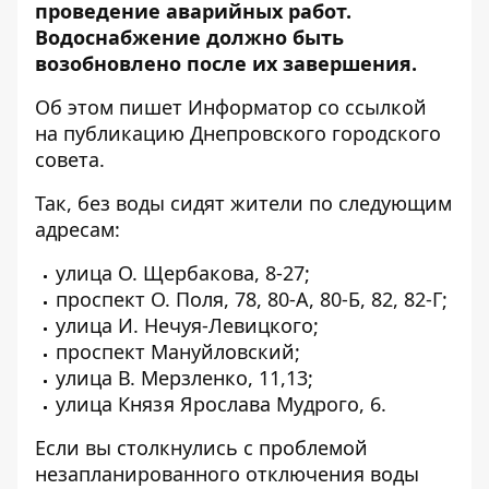
проведение аварийных работ.
Водоснабжение должно быть
возобновлено после их завершения.
Об этом пишет Информатор со ссылкой
на публикацию
Днепровского городского
совета.
Так, без воды сидят жители по следующим
адресам:
улица О. Щербакова, 8-27;
проспект О. Поля, 78, 80-А, 80-Б, 82, 82-Г;
улица И. Нечуя-Левицкого;
проспект Мануйловский;
улица В. Мерзленко, 11,13;
улица Князя Ярослава Мудрого, 6.
Если вы столкнулись с проблемой
незапланированного отключения воды