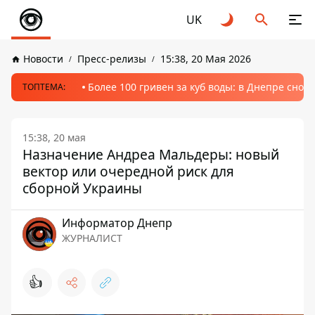
UK
Новости
Пресс-релизы
15:38, 20 Мая 2026
Более 100 гривен за куб воды: в Днепре сно
ТОПТЕМА:
15:38, 20 мая
Назначение Андреа Мальдеры: новый
вектор или очередной риск для
сборной Украины
Информатор Днепр
ЖУРНАЛИСТ
👍