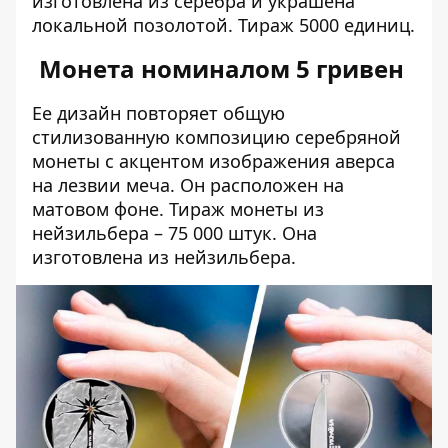
изготовлена ​​из серебра и украшена
локальной позолотой. Тираж 5000 единиц.
Монета номиналом 5 гривен
Ее дизайн повторяет общую
стилизованную композицию серебряной
монеты с акцентом изображения аверса
на лезвии меча. Он расположен на
матовом фоне.
Тираж монеты из
нейзильбера – 75 000 штук. Она
изготовлена ​​из нейзильбера.