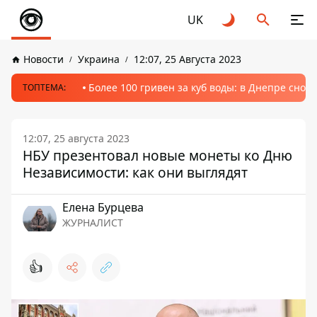
UK
Новости
Украина
12:07, 25 Августа 2023
Более 100 гривен за куб воды: в Днепре сно
ТОПТЕМА:
12:07, 25 августа 2023
НБУ презентовал новые монеты ко Дню
Независимости: как они выглядят
Елена Бурцева
ЖУРНАЛИСТ
👍