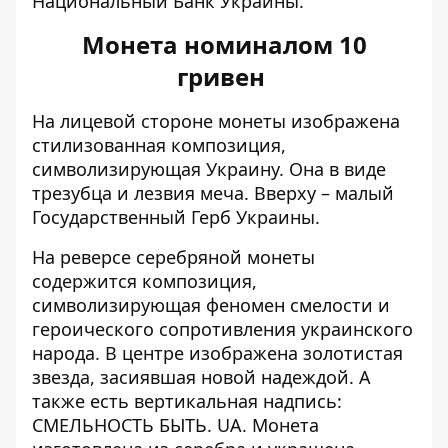
Национальный Банк Украины
.
Монета номиналом 10
гривен
На лицевой стороне монеты изображена
стилизованная композиция,
символизирующая Украину. Она в виде
трезубца и лезвия меча. Вверху – малый
Государственный Герб Украины.
На реверсе серебряной монеты
содержится композиция,
символизирующая феномен смелости и
героического сопротивления украинского
народа. В центре изображена золотистая
звезда, засиявшая новой надеждой. А
также есть вертикальная надпись:
СМЕЛЬНОСТЬ БЫТЬ. UA.
Монета