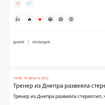
♥
👍
🔥
😭
😆
😡
ДНЕПР
ПОЛИЦИЯ
14:48, 16 августа 2022
Тренер из Днепра развеяла стер
Тренер из Днепра развеяла стереотип,