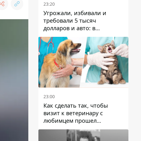
23:20
Угрожали, избивали и
требовали 5 тысяч
долларов и авто: в
Павлограде задержали двух
мужчин
23:00
Как сделать так, чтобы
визит к ветеринару с
любимцем прошел
спокойно: простые советы