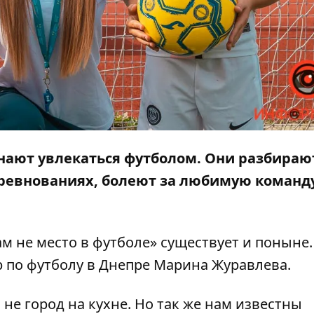
ают увлекаться футболом. Они разбираю
оревнованиях, болеют за любимую команд
м не место в футболе» существует и поныне.
р по футболу в Днепре Марина Журавлева.
не город на кухне. Но так же нам известны