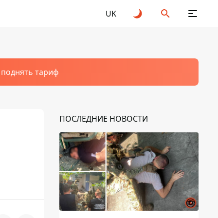
UK
т поднять тариф
ПОСЛЕДНИЕ НОВОСТИ