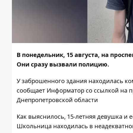
В понедельник, 15 августа, на прос
Они сразу вызвали полицию.
У заброшенного здания находилась к
сообщает
Информатор
со ссылкой на
п
Днепропетровской области
Как выяснилось, 15-летняя девушка и 
Школьница находилась в неадекватном