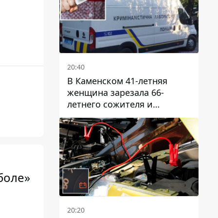
20:40
В Каменском 41-летняя
женщина зарезала 66-
летнего сожителя и
пыталась обмануть
полицейских
боле»
20:20