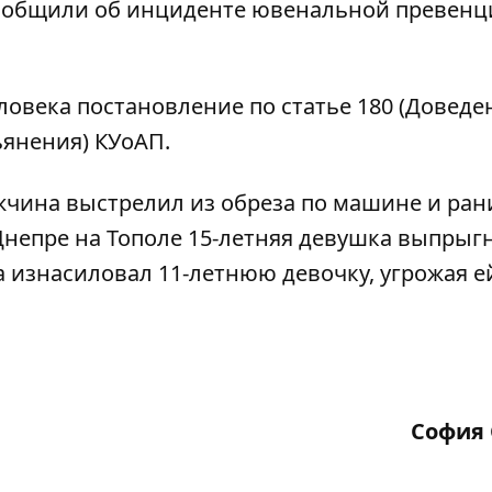
ообщили об инциденте ювенальной превенц
овека постановление по статье 180 (Доведе
янения) КУоАП.
чина выстрелил из обреза по машине и рани
Днепре на Тополе 15-летняя девушка выпрыгн
 изнасиловал 11-летнюю девочку, угрожая е
София 