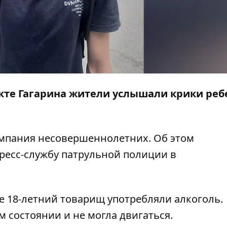
пекте Гагарина жители услышали крики реб
омпания несовершеннолетних. Об этом
ресс-службу
патрульной полиции в
ее 18-летний товарищ употребляли алкоголь.
 состоянии и не могла двигаться.