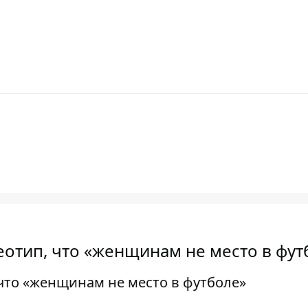
еотип, что «женщинам не место в фут
 что «женщинам не место в футболе»