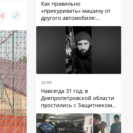
Как правильно
«прикуривать» машину от
другого автомобиля:
инструкция для водителей
20:00
Навсегда 31 год: в
Днепропетровской области
простились с Защитником
Александром Репиным