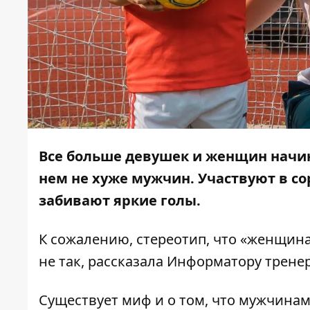
Все больше девушек и женщин начин
нем не хуже мужчин. Участвуют в с
забивают яркие голы.
К сожалению, стереотип, что «женщина
не так, рассказала
Информатору
трене
Существует миф и о том, что мужчинам 