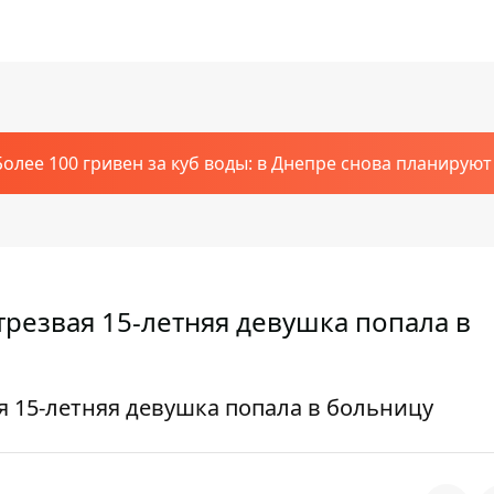
Более 100 гривен за куб воды: в Днепре снова планирую
трезвая 15-летняя девушка попала в
ая 15-летняя девушка попала в больницу