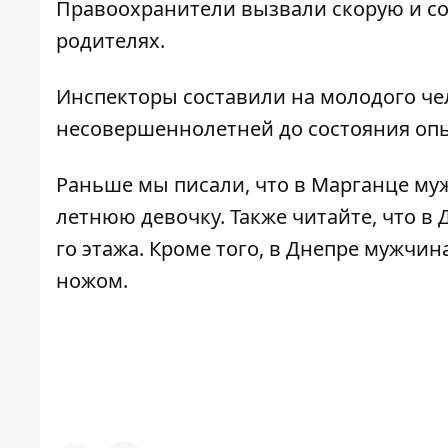
Правоохранители вызвали скорую и с
родителях.
Инспекторы составили на молодого чел
несовершеннолетней до состояния опь
Раньше мы писали, что
в Марганце муж
летнюю девочку
. Также читайте, что
в 
го этажа
. Кроме того,
в Днепре мужчина
ножом
.