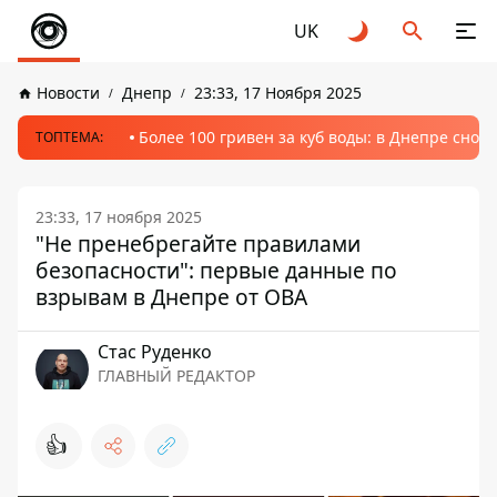
UK
Новости
Днепр
23:33, 17 Ноября 2025
Более 100 гривен за куб воды: в Днепре сно
ТОПТЕМА:
23:33, 17 ноября 2025
"Не пренебрегайте правилами
безопасности": первые данные по
взрывам в Днепре от ОВА
Стаc Руденко
ГЛАВНЫЙ РЕДАКТОР
👍