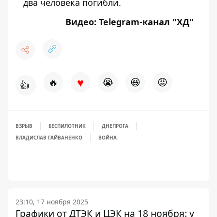
два человека погибли.
Видео:
Telegram-канал "ХД"
♥
🔥
😭
😆
😡
👍
ВЗРЫВ
БЕСПИЛОТНИК
ДНЕПРОГА
ВЛАДИСЛАВ ГАЙВАНЕНКО
ВОЙНА
23:10, 17 ноября 2025
Графики от ДТЭК и ЦЭК на 18 ноября: у