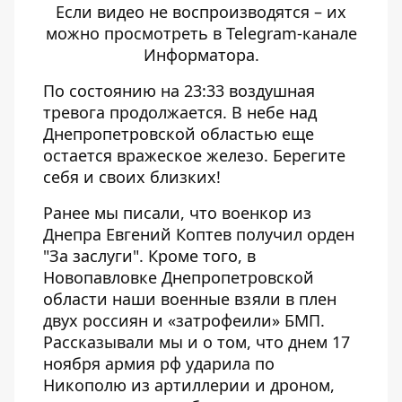
Если видео не воспроизводятся – их
можно просмотреть в Telegram-канале
Информатора.
По состоянию на 23:33 воздушная
тревога продолжается. В небе над
Днепропетровской областью еще
остается вражеское железо. Берегите
себя и своих близких!
Ранее мы писали, что военкор из
Днепра
Евгений Коптев получил орден
"За заслуги"
. Кроме того, в
Новопавловке Днепропетровской
области наши военные
взяли в плен
двух россиян и «затрофеили» БМП
.
Рассказывали мы и о том, что днем ​​17
ноября
армия рф ударила по
Никополю из артиллерии и дроном
,