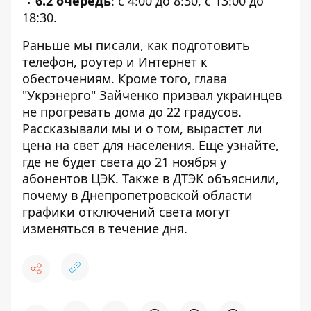
6.2 очередь
: с 4:00 до 8:30, с 13:00 до
18:30.
Раньше мы писали,
как подготовить
телефон, роутер и Интернет к
обесточениям
. Кроме того, глава
"Укрэнерго"
Зайченко призвал украинцев
не прогревать дома
до 22 градусов.
Рассказывали мы и о том,
вырастет ли
цена на свет для населения
. Еще узнайте,
где
не будет света до 21 ноября у
абонентов ЦЭК
. Также в ДТЭК объяснили,
почему в Днепропетровской области
графики отключений света могут
изменяться в течение дня
.