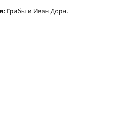
я:
Грибы и Иван Дорн.