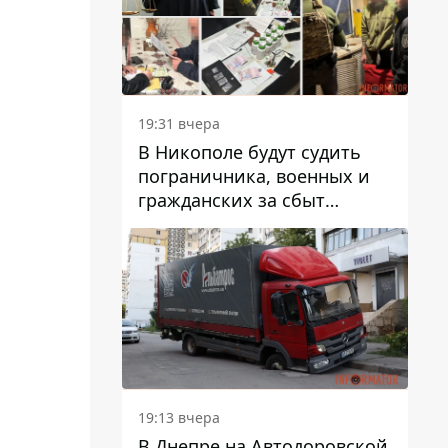
вредят машине
19:31 вчера
В Никополе будут судить
пограничника, военных и
гражданских за сбыт
психотропов
19:13 вчера
В Днепре на Автодоровской