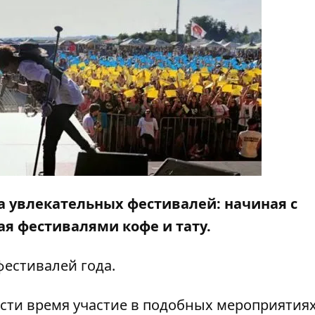
а увлекательных фестивалей: начиная с
я фестивалями кофе и тату.
естивалей года.
сти время участие в подобных мероприятиях