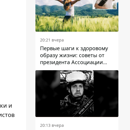
20:21 вчера
Первые шаги к здоровому
образу жизни: советы от
президента Ассоциации
диетологов Украины
ки и
истов
20:13 вчера