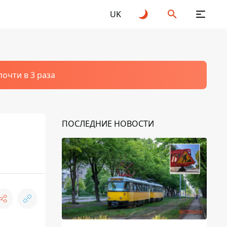
UK
очти в 3 раза
ПОСЛЕДНИЕ НОВОСТИ