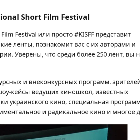
ional Short Film Festival
t Film Festival или просто #KISFF представит
кие ленты, познакомит вас с их авторами и
и. Уверены, что среди более 250 лент, вы 
урсных и внеконкурсных программ, зрителей
 шоу-кейсы ведущих киношкол, известных
ки украинского кино, специальная программ
периментальное и радикальное кино и многое д