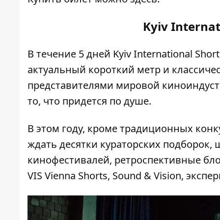
Kyiv Internat
В течение 5 дней Kyiv International Shor
актуальный короткий метр и классичес
представителями мировой киноиндустри
то, что придется по душе.
В этом году, кроме традиционных конк
ждать десятки кураторских подборок,
кинофестивалей, ретроспективные бло
VIS Vienna Shorts, Sound & Vision, экс