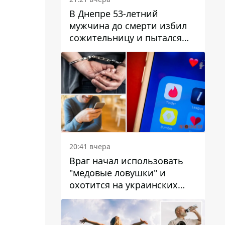
В Днепре 53-летний
мужчина до смерти избил
сожительницу и пытался
скрыть преступление:
детали
20:41 вчера
Враг начал использовать
"медовые ловушки" и
охотится на украинских
военнослужащих