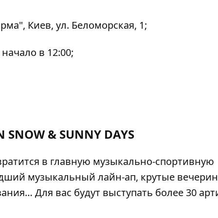
ма", Киев, ул. Беломорская, 1;
 начало в 12:00;
N SNOW & SUNNY DAYS
вратится в главную музыкально-спортивную
дший музыкальный лайн-ап, крутые вечерин
ния… Для вас будут выступать более 30 арт