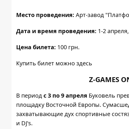
Место проведения:
Арт-завод "Платфор
Дата и время проведения:
1-2 апреля,
Цена билета:
100 грн.
Купить билет можно
здесь
Z-GAMES O
В период
с 3 по 9 апреля
Буковель пре
площадку Восточной Европы. Сумасше
захватывающие дух спортивные состяза
и DJ's.