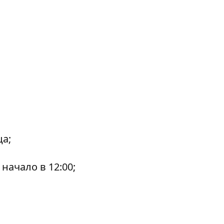
а;
 начало в 12:00;