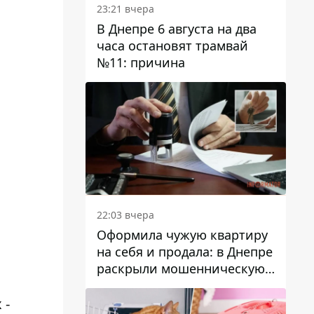
23:21 вчера
В Днепре 6 августа на два
часа остановят трамвай
№11: причина
22:03 вчера
Оформила чужую квартиру
на себя и продала: в Днепре
раскрыли мошенническую
схему с недвижимостью
 -